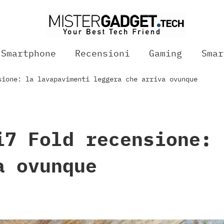
Smartphone
Recensioni
Gaming
Smar
sione: la lavapavimenti leggera che arriva ovunque
i7 Fold recensione: 
a ovunque