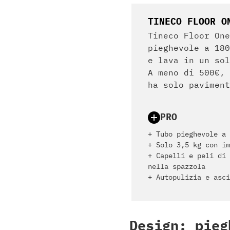
TINECO FLOOR O
Tineco Floor One
pieghevole a 180
e lava in un sol
A meno di 500€, 
ha solo paviment
PRO
+ Tubo pieghevole a 
+ Solo 3,5 kg con im
+ Capelli e peli di 
nella spazzola
+ Autopulizia e asci
Design: pieg