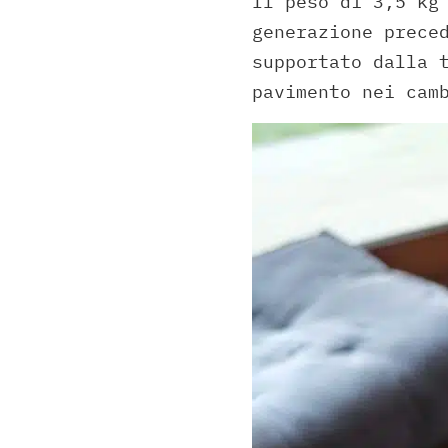
Il peso di 3,5 kg
generazione prece
supportato dalla 
pavimento nei cam