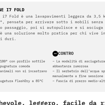
NE I7 FOLD
 i7 Fold è una lavapavimenti leggera da 3,5 
°, pensata per arrivare sotto i mobili senza
o passaggio, poi si autopulisce e si asciuga
è una soluzione molto pratica per chi vive i
i duri.
CONTRO
180° con profilo sottile
– La modalità di asciugatura
pugnatura comoda
abbastanza rumorosa
animali non si incastrano
– Il serbatoio dell’acqua sp
manualmente a fine sessione
ugatura FlashDry a 85°C
– Fascia di prezzo medio-alt
hevole, leggero, facile da r