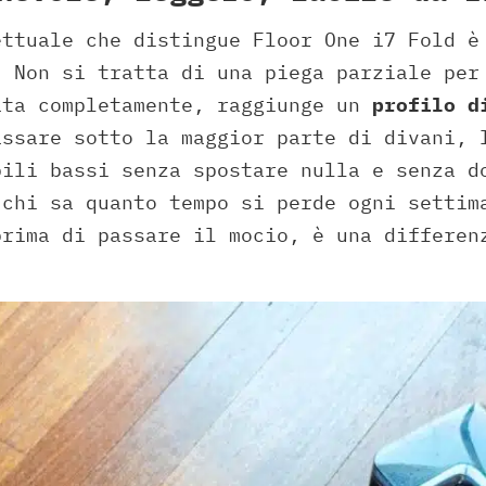
ettuale che distingue Floor One i7 Fold 
. Non si tratta di una piega parziale per
ata completamente, raggiunge un
profilo d
assare sotto la maggior parte di divani, 
bili bassi senza spostare nulla e senza d
 chi sa quanto tempo si perde ogni settim
prima di passare il mocio, è una differen