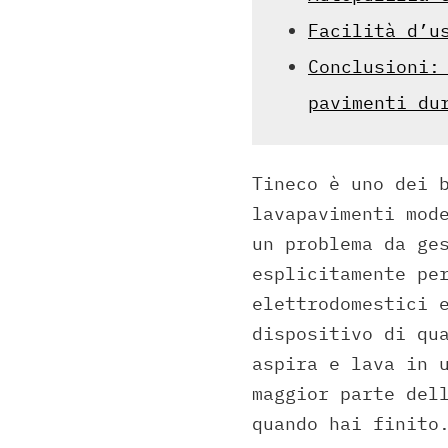
Facilità d’u
Conclusioni:
pavimenti du
Tineco è uno dei 
lavapavimenti mod
un problema da ge
esplicitamente pe
elettrodomestici 
dispositivo di qu
aspira e lava in 
maggior parte del
quando hai finito