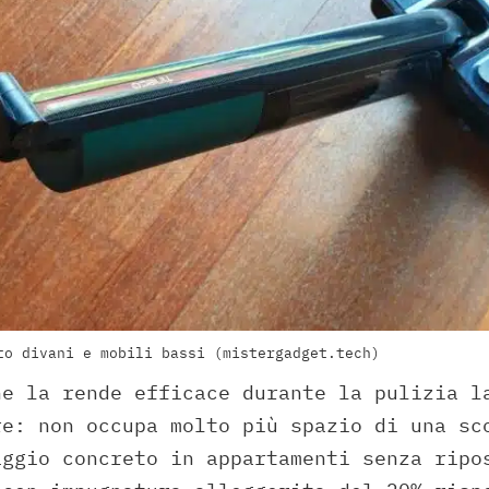
to divani e mobili bassi (mistergadget.tech)
he la rende efficace durante la pulizia l
re: non occupa molto più spazio di una sc
aggio concreto in appartamenti senza ripo