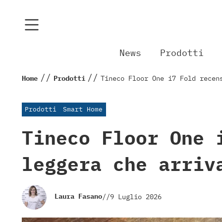
News
Prodotti
//
//
Home
Prodotti
Tineco Floor One i7 Fold recen
Prodotti
Smart Home
Tineco Floor One 
leggera che arriv
Laura Fasano
//
9 Luglio 2026