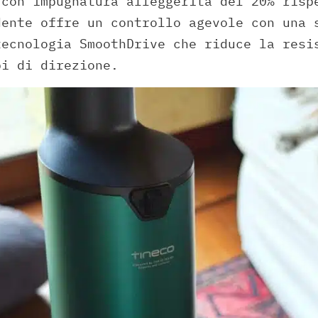
 con impugnatura alleggerita del 20% risp
dente offre un controllo agevole con una 
tecnologia SmoothDrive che riduce la resi
bi di direzione.