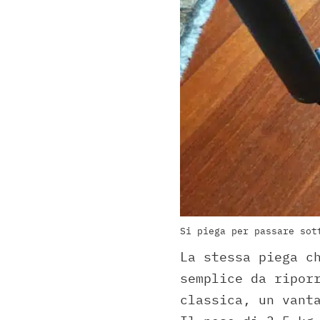
Si piega per passare sot
La stessa piega c
semplice da ripor
classica, un vant