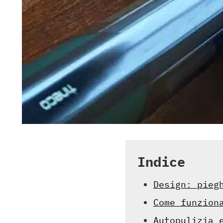
Indice
Design: pieg
Come funzion
Autopulizia 