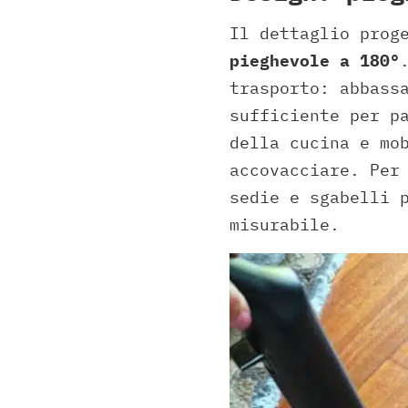
Il dettaglio prog
pieghevole a 180°
trasporto: abbass
sufficiente per p
della cucina e mo
accovacciare. Per
sedie e sgabelli 
misurabile.