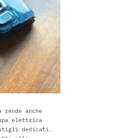
a rende anche
opa elettrica
stigli dedicati.