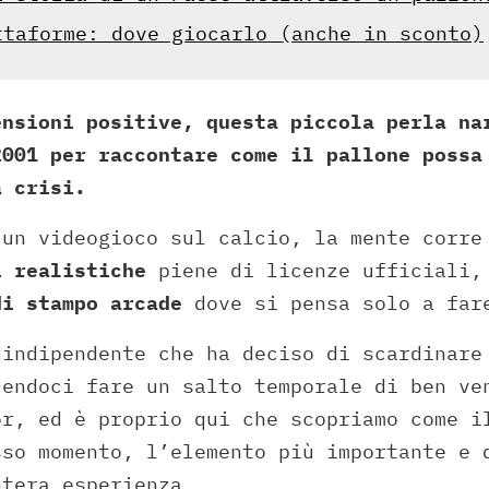
ttaforme: dove giocarlo (anche in sconto)
ensioni positive, questa piccola perla na
2001 per raccontare come il pallone possa
a crisi.
 un videogioco sul calcio, la mente corre
i realistiche
piene di licenze ufficiali,
di stampo arcade
dove si pensa solo a far
 indipendente che ha deciso di scardinare
cendoci fare un salto temporale di ben ve
or, ed è proprio qui che scopriamo come i
sso momento, l’elemento più importante e 
ntera esperienza.