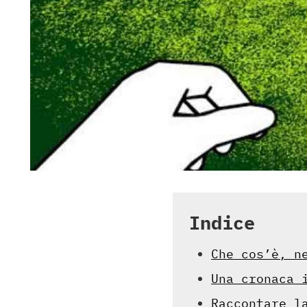
Indice
Che cos’è, n
Una cronaca 
Raccontare l