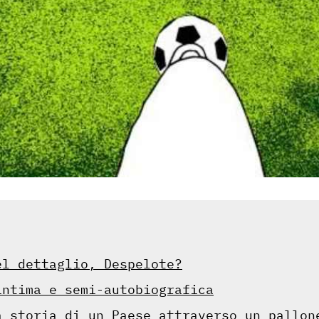
el dettaglio, Despelote?
intima e semi-autobiografica
a storia di un Paese attraverso un pallon