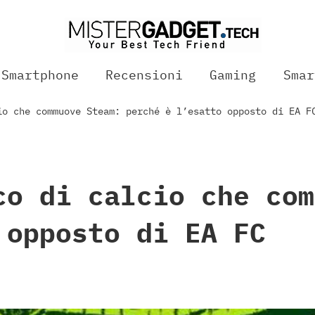
Smartphone
Recensioni
Gaming
Smar
io che commuove Steam: perché è l’esatto opposto di EA F
co di calcio che com
 opposto di EA FC