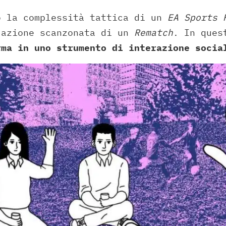
ò la complessità tattica di un
EA Sports 
’azione scanzonata di un
Rematch
. In ques
rma in uno strumento di interazione socia