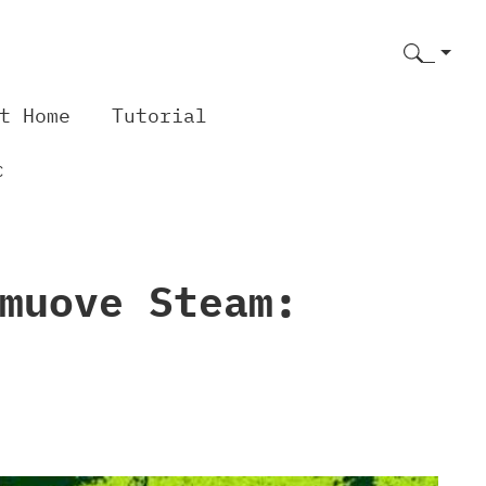
t Home
Tutorial
C
muove Steam: