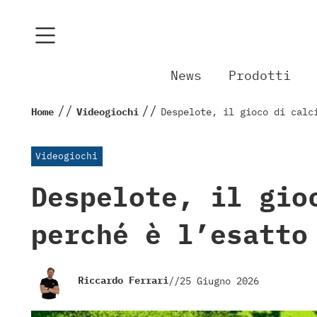
News
Prodotti
//
//
Home
Videogiochi
Despelote, il gioco di calc
Videogiochi
Despelote, il gio
perché è l’esatto
Riccardo Ferrari
//
25 Giugno 2026