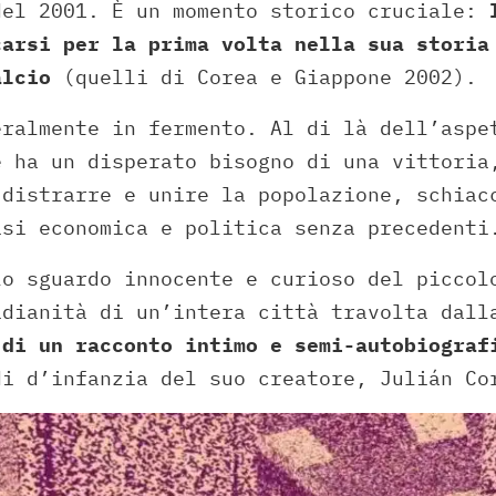
del 2001. È un momento storico cruciale:
carsi per la prima volta nella sua storia
alcio
(quelli di Corea e Giappone 2002).
eralmente in fermento. Al di là dell’aspe
e ha un disperato bisogno di una vittoria
 distrarre e unire la popolazione, schiac
isi economica e politica senza precedenti
o sguardo innocente e curioso del piccol
idianità di un’intera città travolta dall
 di un racconto intimo e semi-autobiograf
di d’infanzia del suo creatore, Julián Co