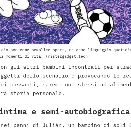
lcio non come semplice sport, ma come linguaggio quotidi
li momenti di vita. (mistergadget.tech)
con gli altri bambini incontrati per stra
oggetti dello scenario o provocando le re
dei passanti, saremo noi stessi ad alimen
tra storia personale.
intima e semi-autobiografica
 nei panni di Julián, un bambino di soli 