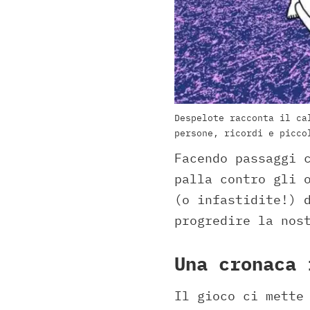
Despelote racconta il ca
persone, ricordi e picco
Facendo passaggi 
palla contro gli 
(o infastidite!) 
progredire la nos
Una cronaca 
Il gioco ci mette