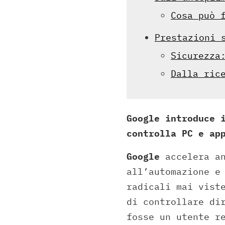
Cosa può 
Prestazioni 
Sicurezza
Dalla ric
Google introduce 
controlla PC e ap
Google
accelera an
all’automazione e
radicali mai vist
di controllare di
fosse un utente r