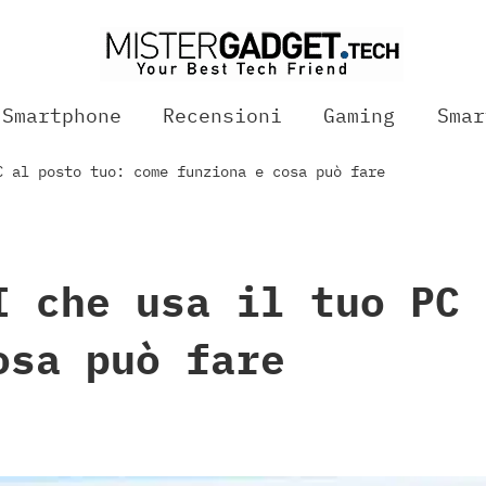
Smartphone
Recensioni
Gaming
Smar
C al posto tuo: come funziona e cosa può fare
I che usa il tuo PC 
osa può fare