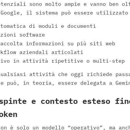
otenziali sono molto ampie e vanno ben ol
 Google, il sistema può essere utilizzato
utomatica di moduli e documenti
azioni software
raccolta informazioni su più siti web
rkflow aziendali articolati
tivo in attività ripetitive o multi-step
qualsiasi attività che oggi richiede pass
he può, in teoria, essere delegata a Gemi
spinte e contesto esteso fin
oken
non è solo un modello “operativo”, ma anc