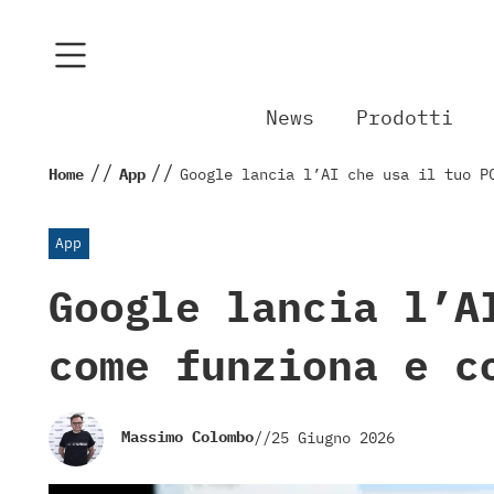
News
Prodotti
//
//
Home
App
Google lancia l’AI che usa il tuo P
App
Google lancia l’A
come funziona e c
Massimo Colombo
//
25 Giugno 2026