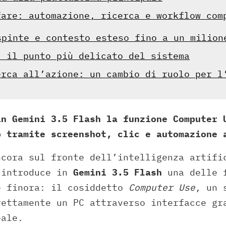
fare: automazione, ricerca e workflow com
spinte e contesto esteso fino a un milion
: il punto più delicato del sistema
erca all’azione: un cambio di ruolo per l
in Gemini 3.5 Flash la funzione Computer 
p tramite screenshot, clic e automazione 
cora sul fronte dell’intelligenza artifi
 introduce in
Gemini 3.5 Flash
una delle f
e finora: il cosiddetto
Computer Use
, un 
rettamente un PC attraverso interfacce gr
eale.