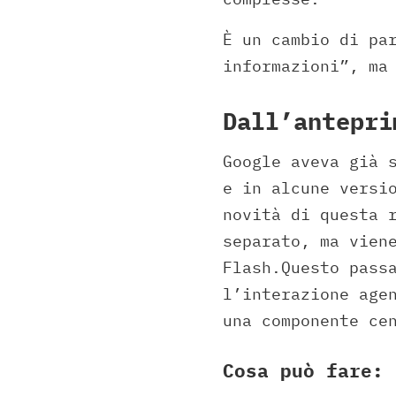
È un cambio di pa
informazioni”, ma
Dall’antepri
Google aveva già 
e in alcune versi
novità di questa 
separato, ma vien
Flash.Questo pass
l’interazione age
una componente ce
Cosa può fare: 