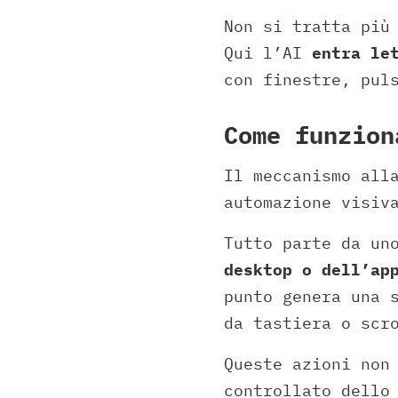
Non si tratta più
Qui l’AI
entra le
con finestre, pul
Come funzion
Il meccanismo all
automazione visiv
Tutto parte da un
desktop o dell’ap
punto genera una 
da tastiera o scr
Queste azioni non
controllato dello