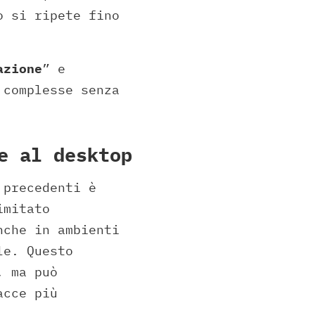
o si ripete fino
azione
” e
 complesse senza
e al desktop
 precedenti è
imitato
che in ambienti
le. Questo
, ma può
acce più