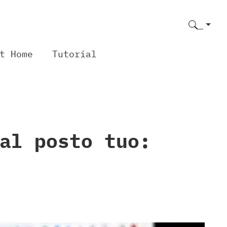
t Home
Tutorial
al posto tuo: