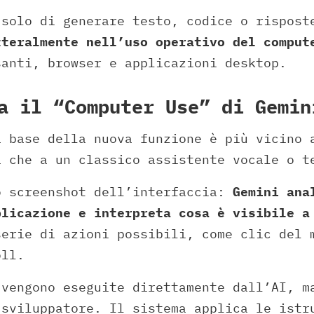
 solo di generare testo, codice o rispost
tteralmente nell’uso operativo del comput
santi, browser e applicazioni desktop.
a il “Computer Use” di Gemin
a base della nuova funzione è più vicino 
a che a un classico assistente vocale o t
o screenshot dell’interfaccia:
Gemini ana
plicazione e interpreta cosa è visibile a
serie di azioni possibili, come clic del 
oll.
 vengono eseguite direttamente dall’AI, m
 sviluppatore. Il sistema applica le istr