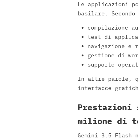
Le applicazioni p
basilare. Secondo
compilazione a
test di applic
navigazione e 
gestione di wo
supporto opera
In altre parole, 
interfacce grafic
Prestazioni 
milione di t
Gemini 3.5 Flash 