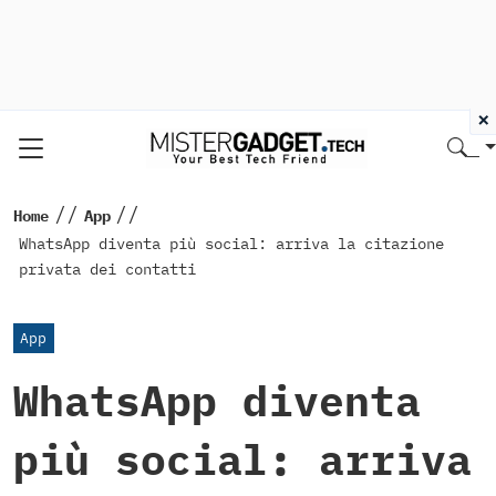
×
//
//
Home
App
WhatsApp diventa più social: arriva la citazione
privata dei contatti
App
WhatsApp diventa
più social: arriva