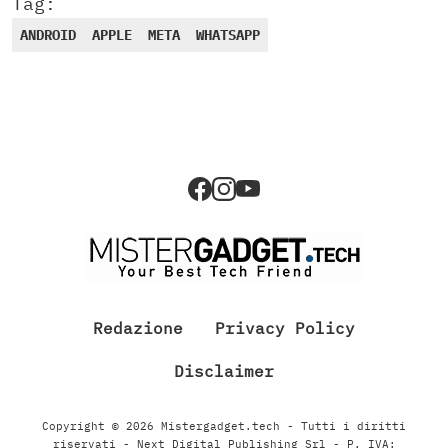
Tag:
ANDROID
APPLE
META
WHATSAPP
Redazione
Privacy Policy
Disclaimer
Copyright © 2026 Mistergadget.tech - Tutti i diritti
riservati - Next Digital Publishing Srl - P. IVA: