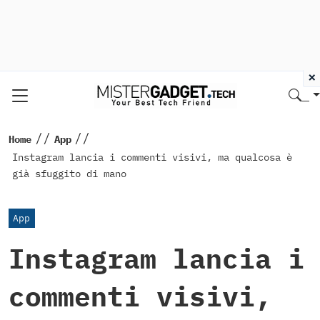
×
//
//
Home
App
Instagram lancia i commenti visivi, ma qualcosa è
già sfuggito di mano
App
Instagram lancia i
commenti visivi,