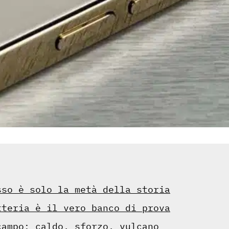
sso è solo la metà della storia
tteria è il vero banco di prova
campo: caldo, sforzo, vulcano