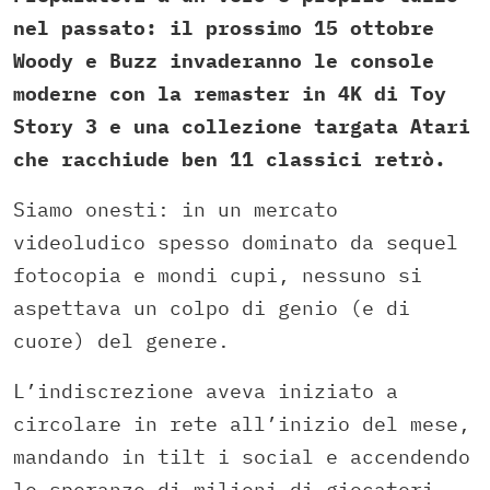
nel passato: il prossimo 15 ottobre
Woody e Buzz invaderanno le console
moderne con la remaster in 4K di Toy
Story 3 e una collezione targata Atari
che racchiude ben 11 classici retrò.
Siamo onesti: in un mercato
videoludico spesso dominato da sequel
fotocopia e mondi cupi, nessuno si
aspettava un colpo di genio (e di
cuore) del genere.
L’indiscrezione aveva iniziato a
circolare in rete all’inizio del mese,
mandando in tilt i social e accendendo
le speranze di milioni di giocatori