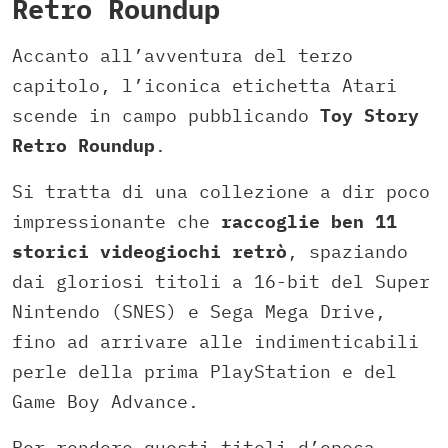
Retro Roundup
Accanto all’avventura del terzo
capitolo, l’iconica etichetta Atari
scende in campo pubblicando
Toy Story
Retro Roundup
.
Si tratta di una collezione a dir poco
impressionante che
raccoglie ben 11
storici videogiochi retrò
, spaziando
dai gloriosi titoli a 16-bit del Super
Nintendo (SNES) e Sega Mega Drive,
fino ad arrivare alle indimenticabili
perle della prima PlayStation e del
Game Boy Advance.
Per rendere questi titoli d’epoca