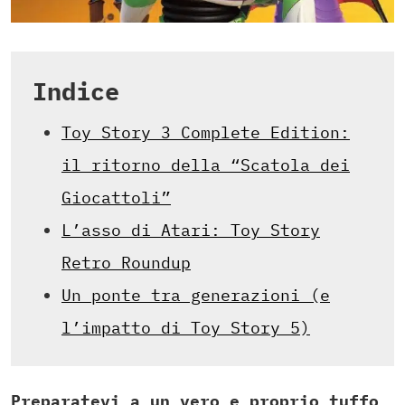
Indice
Toy Story 3 Complete Edition:
il ritorno della “Scatola dei
Giocattoli”
L’asso di Atari: Toy Story
Retro Roundup
Un ponte tra generazioni (e
l’impatto di Toy Story 5)
Preparatevi a un vero e proprio tuffo