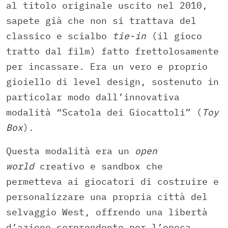
al titolo originale uscito nel 2010,
sapete già che non si trattava del
classico e scialbo
tie-in
(il gioco
tratto dal film) fatto frettolosamente
per incassare. Era un vero e proprio
gioiello di level design, sostenuto in
particolar modo dall’innovativa
modalità “Scatola dei Giocattoli” (
Toy
Box
).
Questa modalità era un
open
world
creativo e sandbox che
permetteva ai giocatori di costruire e
personalizzare una propria città del
selvaggio West, offrendo una libertà
d’azione sorprendente per l’epoca.