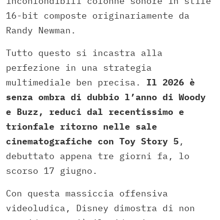
inconfondibili colonne sonore in stile
16-bit composte originariamente da
Randy Newman.
Tutto questo si incastra alla
perfezione in una strategia
multimediale ben precisa.
Il 2026 è
senza ombra di dubbio l’anno di Woody
e Buzz, reduci dal recentissimo e
trionfale ritorno nelle sale
cinematografiche con Toy Story 5
,
debuttato appena tre giorni fa, lo
scorso 17 giugno.
Con questa massiccia offensiva
videoludica, Disney dimostra di non