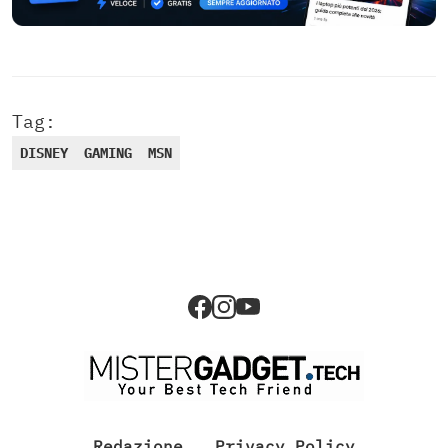
Tag:
DISNEY
GAMING
MSN
Redazione
Privacy Policy