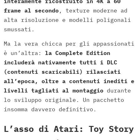
interamente ricostruito in 4K a 60
frame al secondo
, texture moderne ad
alta risoluzione e modelli poligonali
smussati.
Ma la vera chicca per gli appassionati
è un’altra:
la Complete Edition
includerà nativamente tutti i DLC
(contenuti scaricabili) rilasciati
all’epoca, oltre a contenuti inediti e
livelli tagliati al montaggio
durante
lo sviluppo originale. Un pacchetto
insomma davvero definitivo.
L’asso di Atari: Toy Story