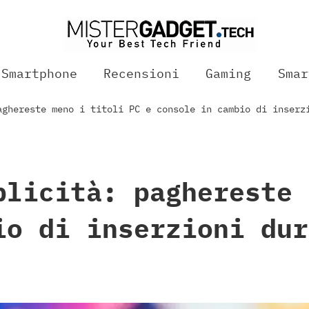
Smartphone
Recensioni
Gaming
Smar
aghereste meno i titoli PC e console in cambio di inserz
blicità: paghereste 
io di inserzioni dur