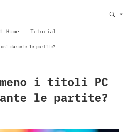
t Home
Tutorial
ioni durante le partite?
meno i titoli PC
ante le partite?