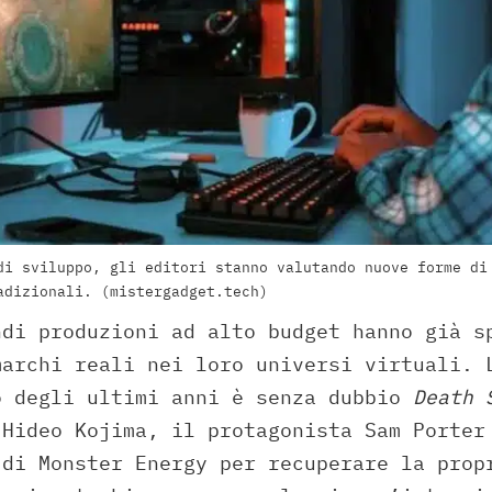
di sviluppo, gli editori stanno valutando nuove forme di
adizionali. (mistergadget.tech)
ndi produzioni ad alto budget hanno già s
marchi reali nei loro universi virtuali. 
o degli ultimi anni è senza dubbio
Death 
 Hideo Kojima, il protagonista Sam Porter
 di Monster Energy per recuperare la prop