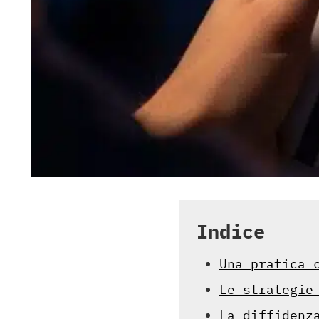
Indice
Una pratica 
Le strategie
La diffidenz