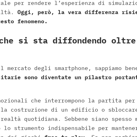
tale per rendere l’esperienza di simulazi
altà.
Oggi, però, la vera differenza risi
uesto fenomeno.
che si sta diffondendo oltre
ul mercato degli smartphone, sappiamo be
citarie sono diventate un pilastro portan
mozionali che interrompono la partita per
 la costruzione di un edificio o sbloccar
 realtà quotidiana. Sebbene siano spesso 
o lo strumento indispensabile per mantene