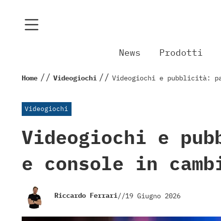
News
Prodotti
//
//
Home
Videogiochi
Videogiochi e pubblicità: p
Videogiochi
Videogiochi e pub
e console in camb
Riccardo Ferrari
//
19 Giugno 2026