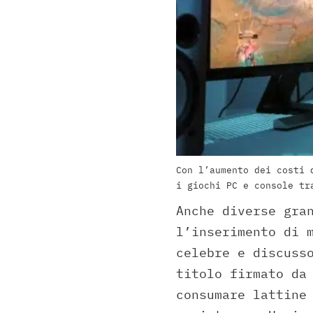
Con l’aumento dei costi 
i giochi PC e console tr
Anche diverse gra
l’inserimento di 
celebre e discuss
titolo firmato da
consumare lattine