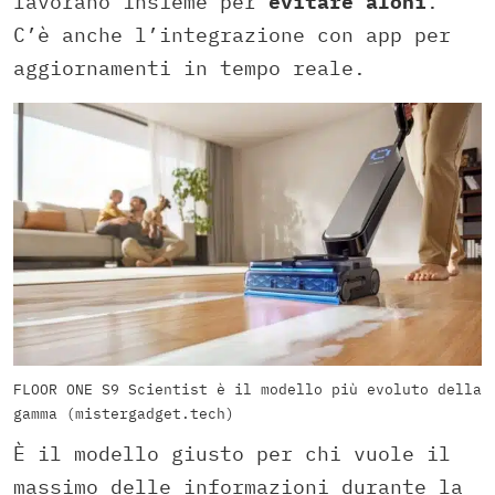
lavorano insieme per
evitare aloni
.
C’è anche l’integrazione con app per
aggiornamenti in tempo reale.
FLOOR ONE S9 Scientist è il modello più evoluto della
gamma (mistergadget.tech)
È il modello giusto per chi vuole il
massimo delle informazioni durante la