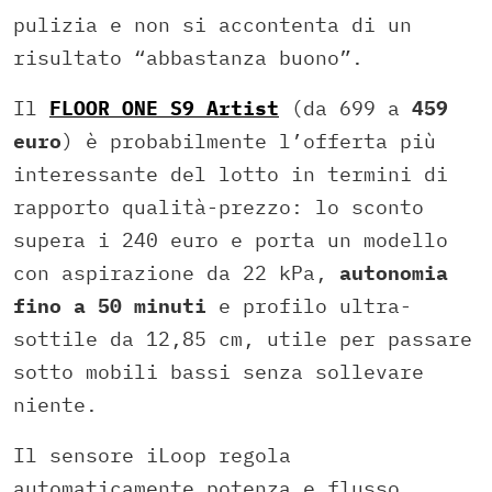
pulizia e non si accontenta di un
risultato “abbastanza buono”.
Il
FLOOR ONE S9 Artist
(da 699 a
459
euro
) è probabilmente l’offerta più
interessante del lotto in termini di
rapporto qualità-prezzo: lo sconto
supera i 240 euro e porta un modello
con aspirazione da 22 kPa,
autonomia
fino a 50 minuti
e profilo ultra-
sottile da 12,85 cm, utile per passare
sotto mobili bassi senza sollevare
niente.
Il sensore iLoop regola
automaticamente potenza e flusso