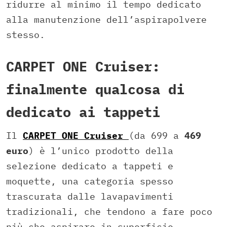
ridurre al minimo il tempo dedicato
alla manutenzione dell’aspirapolvere
stesso.
CARPET ONE Cruiser:
finalmente qualcosa di
dedicato ai tappeti
Il
CARPET ONE Cruiser
(da 699 a
469
euro
) è l’unico prodotto della
selezione dedicato a tappeti e
moquette, una categoria spesso
trascurata dalle lavapavimenti
tradizionali, che tendono a fare poco
più che aspirare in superficie.