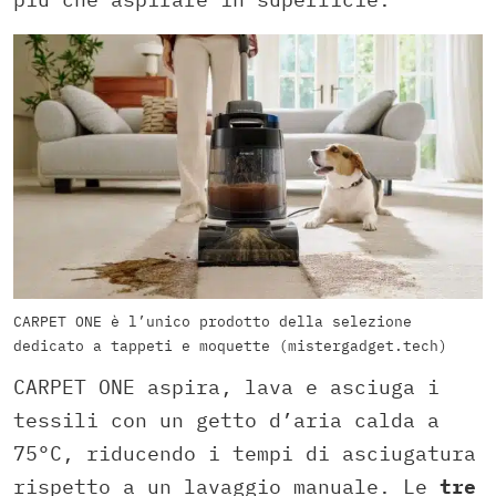
CARPET ONE è l’unico prodotto della selezione
dedicato a tappeti e moquette (mistergadget.tech)
CARPET ONE aspira, lava e asciuga i
tessili con un getto d’aria calda a
75°C, riducendo i tempi di asciugatura
rispetto a un lavaggio manuale. Le
tre