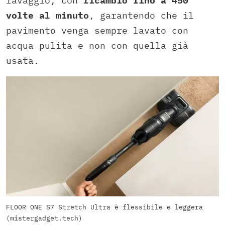
lavaggio, con
ricambio fino a 450
volte al minuto
, garantendo che il
pavimento venga sempre lavato con
acqua pulita e non con quella già
usata.
FLOOR ONE S7 Stretch Ultra è flessibile e leggera
(mistergadget.tech)