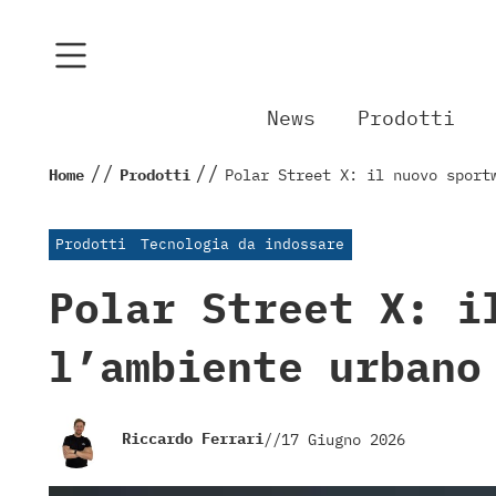
News
Prodotti
//
//
Home
Prodotti
Polar Street X: il nuovo sport
Prodotti
Tecnologia da indossare
Polar Street X: i
l’ambiente urbano
Riccardo Ferrari
//
17 Giugno 2026