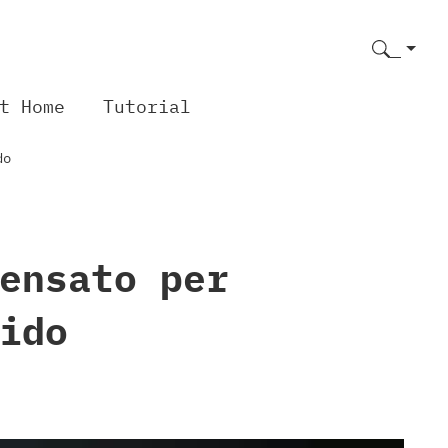
t Home
Tutorial
do
ensato per
ido