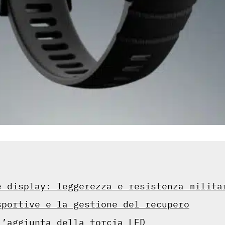
e display: leggerezza e resistenza milita
sportive e la gestione del recupero
l’aggiunta della torcia LED