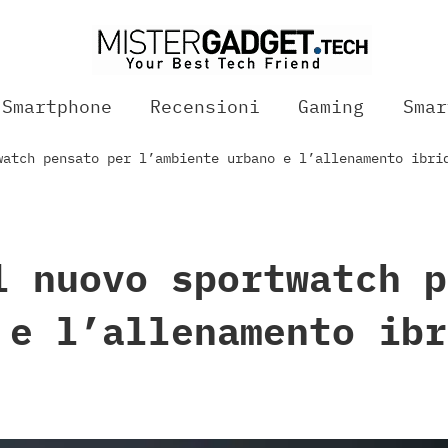
Smartphone
Recensioni
Gaming
Smar
watch pensato per l’ambiente urbano e l’allenamento ibri
l nuovo sportwatch p
 e l’allenamento ibr