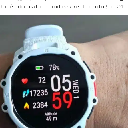
chi è abituato a indossare l’orologio 24 