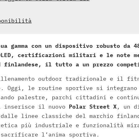
ponibilità
sua gamma con un dispositivo robusto da 4
OLED, certificazioni militari e le note m
d finlandese, il tutto a un prezzo compet
allenamento outdoor tradizionale e il fit
e. Oggi, le routine sportive si integrano
nando palestre, parchi cittadini e contin
i inserisce il nuovo
Polar Street X
, un d
 dalle linee classiche del marchio finlan
tetica più industriale e funzionalità mir
 sacrificare l’anima sportiva.