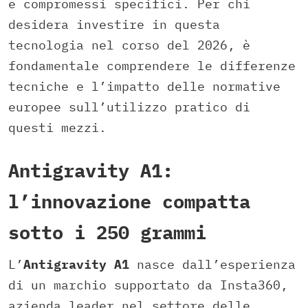
e compromessi specifici. Per chi
desidera investire in questa
tecnologia nel corso del 2026, è
fondamentale comprendere le differenze
tecniche e l’impatto delle normative
europee sull’utilizzo pratico di
questi mezzi.
Antigravity A1:
l’innovazione compatta
sotto i 250 grammi
L’
Antigravity A1
nasce dall’esperienza
di un marchio supportato da Insta360,
azienda leader nel settore delle