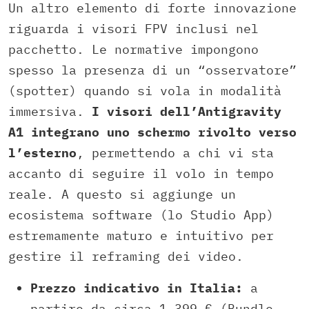
Un altro elemento di forte innovazione
riguarda i visori FPV inclusi nel
pacchetto. Le normative impongono
spesso la presenza di un “osservatore”
(spotter) quando si vola in modalità
immersiva.
I visori dell’Antigravity
A1 integrano uno schermo rivolto verso
l’esterno
, permettendo a chi vi sta
accanto di seguire il volo in tempo
reale. A questo si aggiunge un
ecosistema software (lo Studio App)
estremamente maturo e intuitivo per
gestire il reframing dei video.
Prezzo indicativo in Italia:
a
partire da circa 1.399 € (Bundle