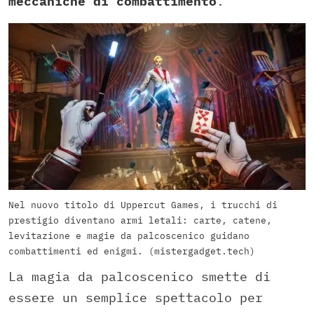
meccaniche di combattimento
.
Nel nuovo titolo di Uppercut Games, i trucchi di
prestigio diventano armi letali: carte, catene,
levitazione e magie da palcoscenico guidano
combattimenti ed enigmi. (mistergadget.tech)
La magia da palcoscenico smette di
essere un semplice spettacolo per