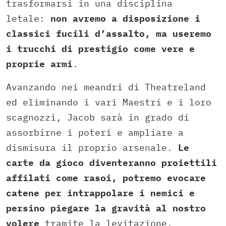
trasformarsi in una disciplina
letale:
non avremo a disposizione i
classici fucili d’assalto, ma useremo
i trucchi di prestigio come vere e
proprie armi
.
Avanzando nei meandri di Theatreland
ed eliminando i vari Maestri e i loro
scagnozzi, Jacob sarà in grado di
assorbirne i poteri e ampliare a
dismisura il proprio arsenale.
Le
carte da gioco diventeranno proiettili
affilati come rasoi, potremo evocare
catene per intrappolare i nemici e
persino piegare la gravità al nostro
volere
tramite la levitazione.