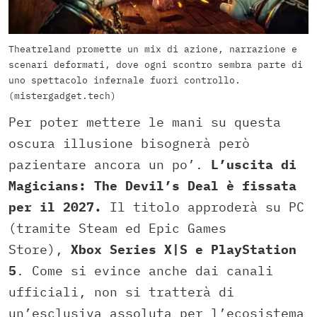
Theatreland promette un mix di azione, narrazione e
scenari deformati, dove ogni scontro sembra parte di
uno spettacolo infernale fuori controllo.
(mistergadget.tech)
Per poter mettere le mani su questa
oscura illusione bisognerà però
pazientare ancora un po’.
L’uscita di
Magicians: The Devil’s Deal è fissata
per il 2027.
Il titolo approderà su PC
(tramite Steam ed Epic Games
Store),
Xbox Series X|S e PlayStation
5
. Come si evince anche dai canali
ufficiali, non si tratterà di
un’esclusiva assoluta per l’ecosistema