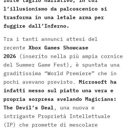
forte taglio narrativo, in cui
l’illusionismo da palcoscenico si
trasforma in una letale arma per
fuggire dall’Inferno.
Tra i tanti annunci attesi del
recente
Xbox Games Showcase
2026
(inserito nella più ampia cornice
del Summer Game Fest), è spuntata una
graditissima “World Premiere” che in
pochi avevano previsto.
Microsoft ha
infatti messo sul piatto una vera e
propria sorpresa svelando Magicians:
The Devil’s Deal
, una nuova e
intrigante Proprietà Intellettuale
(IP) che promette di mescolare