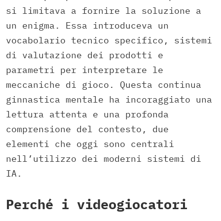
si limitava a fornire la soluzione a
un enigma. Essa introduceva un
vocabolario tecnico specifico, sistemi
di valutazione dei prodotti e
parametri per interpretare le
meccaniche di gioco. Questa continua
ginnastica mentale ha incoraggiato una
lettura attenta e una profonda
comprensione del contesto, due
elementi che oggi sono centrali
nell’utilizzo dei moderni sistemi di
IA.
Perché i videogiocatori