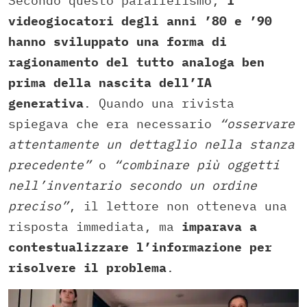
Secondo questo parallelismo,
i
videogiocatori degli anni ’80 e ’90
hanno sviluppato una forma di
ragionamento del tutto analoga ben
prima della nascita dell’IA
generativa
. Quando una rivista
spiegava che era necessario
“osservare
attentamente un dettaglio nella stanza
precedente”
o
“combinare più oggetti
nell’inventario secondo un ordine
preciso”
, il lettore non otteneva una
risposta immediata, ma
imparava a
contestualizzare l’informazione per
risolvere il problema
.