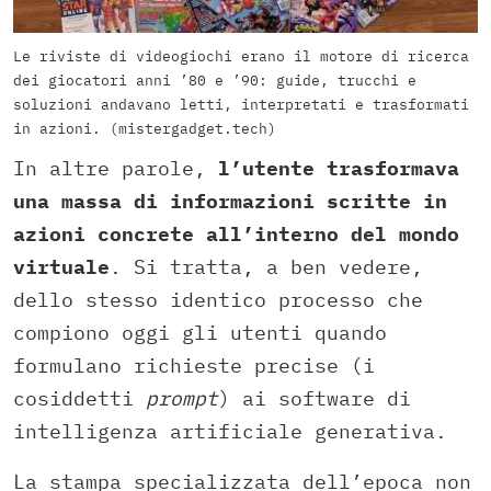
Le riviste di videogiochi erano il motore di ricerca
dei giocatori anni ’80 e ’90: guide, trucchi e
soluzioni andavano letti, interpretati e trasformati
in azioni. (mistergadget.tech)
In altre parole,
l’utente trasformava
una massa di informazioni scritte in
azioni concrete all’interno del mondo
virtuale
. Si tratta, a ben vedere,
dello stesso identico processo che
compiono oggi gli utenti quando
formulano richieste precise (i
cosiddetti
prompt
) ai software di
intelligenza artificiale generativa.
La stampa specializzata dell’epoca non