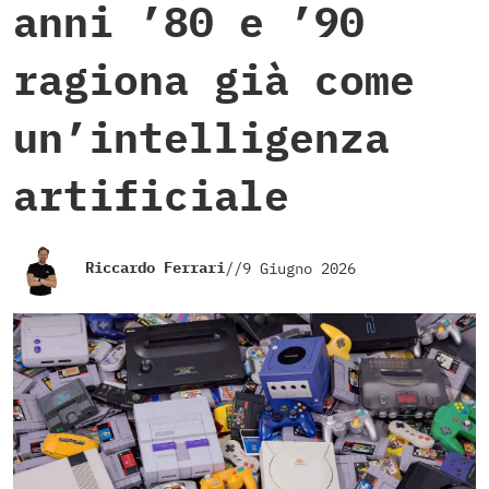
anni ’80 e ’90
ragiona già come
un’intelligenza
artificiale
Riccardo Ferrari
//
9 Giugno 2026