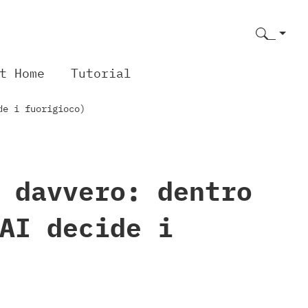
t Home
Tutorial
de i fuorigioco)
 davvero: dentro
AI decide i