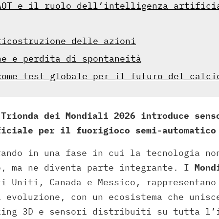
AOT e il ruolo dell’intelligenza artifici
ricostruzione delle azioni
ne e perdita di spontaneità
come test globale per il futuro del calci
 Trionda dei Mondiali 2026 introduce sens
ficiale per il fuorigioco semi-automatico
rando in una fase in cui la tecnologia no
o, ma ne diventa parte integrante. I
Mond
ti Uniti, Canada e Messico, rappresentano
a evoluzione, con un ecosistema che unisc
king 3D e sensori distribuiti su tutta l’