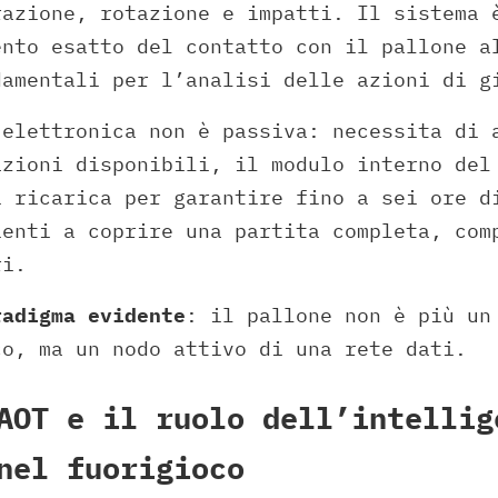
razione, rotazione e impatti. Il sistema 
ento esatto del contatto con il pallone a
damentali per l’analisi delle azioni di g
 elettronica non è passiva: necessita di 
azioni disponibili, il modulo interno del
i ricarica per garantire fino a sei ore d
ienti a coprire una partita completa, com
ri.
radigma evidente
: il pallone non è più un
co, ma un nodo attivo di una rete dati.
AOT e il ruolo dell’intellig
nel fuorigioco