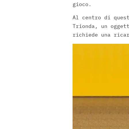
gioco.
Al centro di ques
Trionda, un ogget
richiede una rica