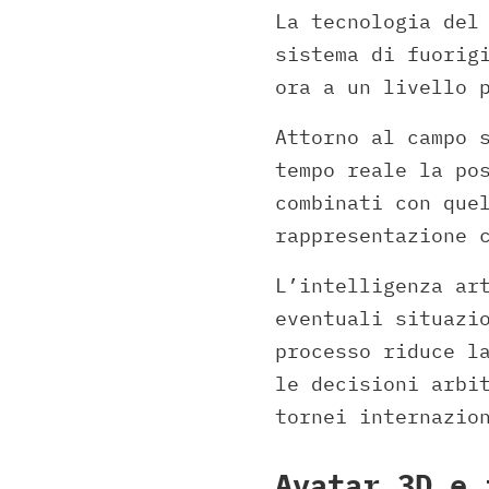
La tecnologia del
sistema di fuorig
ora a un livello 
Attorno al campo 
tempo reale la po
combinati con que
rappresentazione 
L’intelligenza ar
eventuali situazi
processo riduce l
le decisioni arbi
tornei internazio
Avatar 3D e 