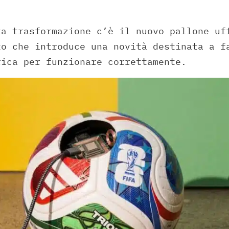
ta trasformazione c’è il nuovo pallone uf
to che introduce una novità destinata a f
rica per funzionare correttamente.