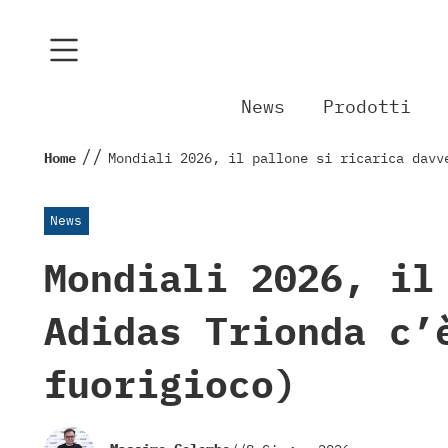
News
Prodotti
//
Home
Mondiali 2026, il pallone si ricarica davv
News
Mondiali 2026, il
Adidas Trionda c’
fuorigioco)