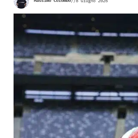
Massimo Colombo
//
8 Giugno 2026