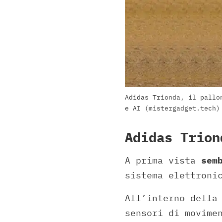
Adidas Trionda, il pallo
e AI (mistergadget.tech)
Adidas Trion
A prima vista
sem
sistema elettroni
All’interno della
sensori di movime