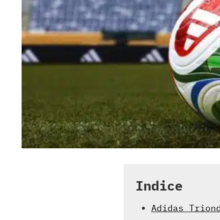
Indice
Adidas Trion