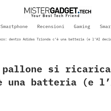
Smartphone
Recensioni
Gaming
Smar
ero: dentro Adidas Trionda c’è una batteria (e l’AI deci
 pallone si ricarica
è una batteria (e l’