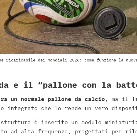
ne ricaricabile dei Mondiali 2026: come funziona la nuov
da e il “pallone con la batt
bra un normale pallone da calcio
, ma il T
co integrato che lo rende un vero disposi
 struttura è inserito un modulo miniaturi
nto ad alta frequenza, progettati per ril