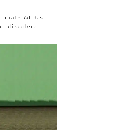
ficiale Adidas
ar discutere: