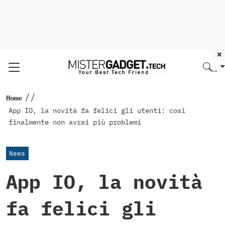
×
//
Home
App IO, la novità fa felici gli utenti: così
finalmente non avrai più problemi
News
App IO, la novità
fa felici gli