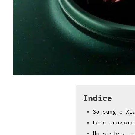
Indice
Samsung e Xi
Come funzion
Un sistema p