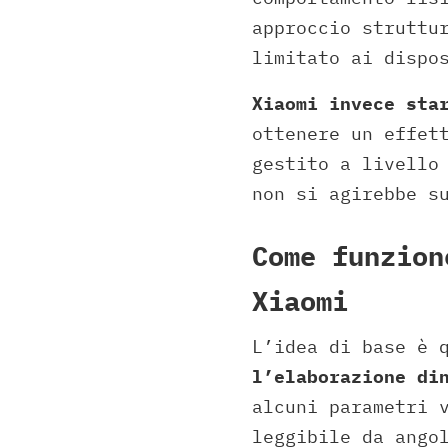
approccio struttu
limitato ai dispo
Xiaomi invece sta
ottenere un effet
gestito a livello
non si agirebbe s
Come funzion
Xiaomi
L’idea di base è 
l’elaborazione di
alcuni parametri 
leggibile da ango