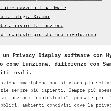
ituire davvero l’hardware
la strategia Xiaomi
bbe arrivare la funzione
 di contesto più che una rivoluzione
 un Privacy Display software con H
o come funziona, differenze con Sa
iti reali.
vazione smartphone non si gioca più solta
erie sempre più capienti. Sempre più spes
 su funzioni “contestuali”, pensate per l
ubblici, ambienti condivisi dove la priva