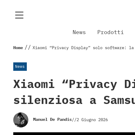
News
Prodotti
//
Home
Xiaomi “Privacy Display” solo software: la
News
Xiaomi “Privacy D
silenziosa a Sams
Manuel De Pandis
//
2 Giugno 2026