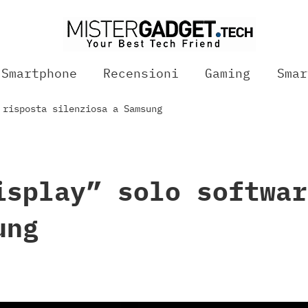
Smartphone
Recensioni
Gaming
Smar
 risposta silenziosa a Samsung
isplay” solo softwar
ung