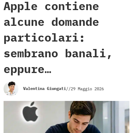
Apple contiene
alcune domande
particolari:
sembrano banali,
eppure…
Valentina Giungati
//
29 Maggio 2026