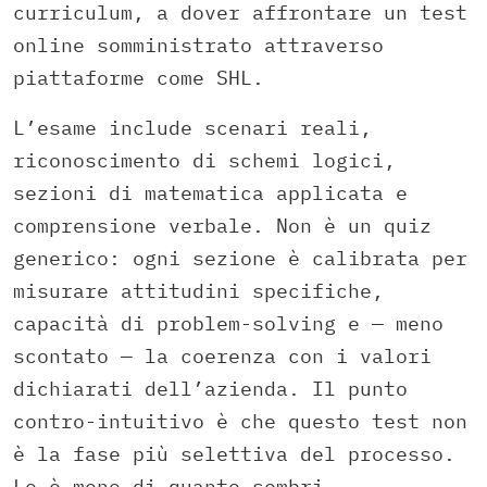
curriculum, a dover affrontare un test
online somministrato attraverso
piattaforme come SHL.
L’esame include scenari reali,
riconoscimento di schemi logici,
sezioni di matematica applicata e
comprensione verbale. Non è un quiz
generico: ogni sezione è calibrata per
misurare attitudini specifiche,
capacità di problem-solving e — meno
scontato — la coerenza con i valori
dichiarati dell’azienda. Il punto
contro-intuitivo è che questo test non
è la fase più selettiva del processo.
Lo è meno di quanto sembri.