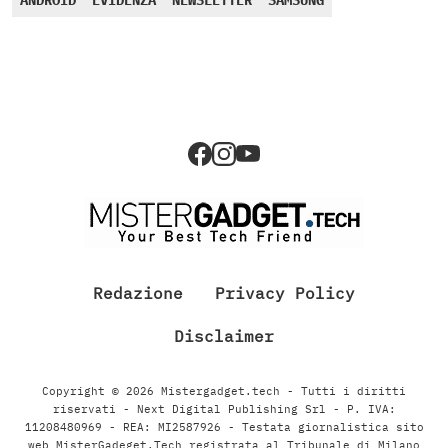
ANDROID
EVIDENZA
NEWSLETTER
SAMSUNG
Redazione
Privacy Policy
Disclaimer
Copyright © 2026 Mistergadget.tech - Tutti i diritti
riservati - Next Digital Publishing Srl - P. IVA:
11208480969 - REA: MI2587926 - Testata giornalistica sito
web MisterGadeget.Tech registrata al Tribunale di Milano