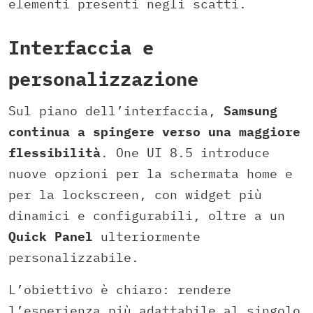
elementi presenti negli scatti.
Interfaccia e
personalizzazione
Sul piano dell’interfaccia,
Samsung
continua a spingere verso una maggiore
flessibilità
. One UI 8.5 introduce
nuove opzioni per la schermata home e
per la lockscreen, con widget più
dinamici e configurabili, oltre a un
Quick
Panel
ulteriormente
personalizzabile.
L’obiettivo è chiaro: rendere
l’esperienza più adattabile al singolo