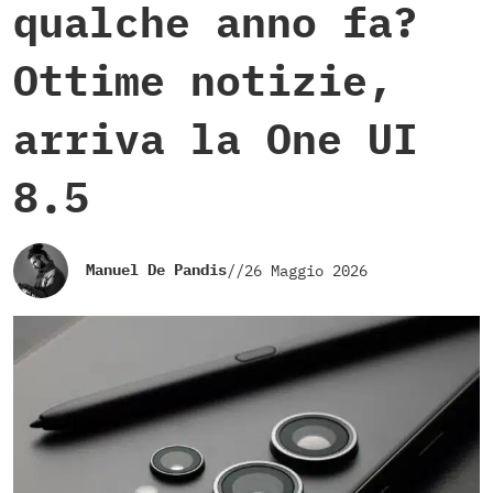
qualche anno fa?
Ottime notizie,
arriva la One UI
8.5
Manuel De Pandis
//
26 Maggio 2026