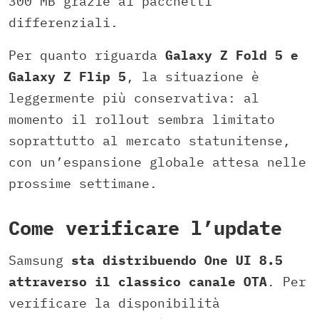
300 MB grazie ai pacchetti
differenziali.
Per quanto riguarda
Galaxy Z Fold 5 e
Galaxy Z Flip 5
, la situazione è
leggermente più conservativa: al
momento il rollout sembra limitato
soprattutto al mercato statunitense,
con un’espansione globale attesa nelle
prossime settimane.
Come verificare l’update
Samsung
sta distribuendo One UI 8.5
attraverso il classico canale OTA
. Per
verificare la disponibilità