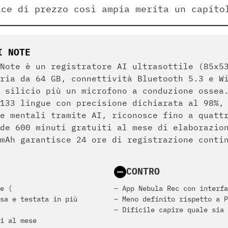
ice di prezzo così ampia merita un capito
I NOTE
Note è un registratore AI ultrasottile (85x5
ria da 64 GB, connettività Bluetooth 5.3 e W
 silicio più un microfono a conduzione ossea
133 lingue con precisione dichiarata al 98%,
e mentali tramite AI, riconosce fino a quatt
de 600 minuti gratuiti al mese di elaborazio
mAh garantisce 24 ore di registrazione conti
CONTRO
e (
– App Nebula Rec con interfa
sa e testata in più
– Meno definito rispetto a P
– Dificile capire quale sia 
i al mese