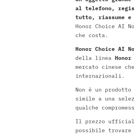
al telefono, regi
tutto, riassume e
Honor Choice AI N
che costa.
Honor Choice AI N
della linea
Honor
mercato cinese ch
internazionali.
Non è un prodotto
simile a una sele
qualche compromes
Il prezzo ufficia
possibile trovare