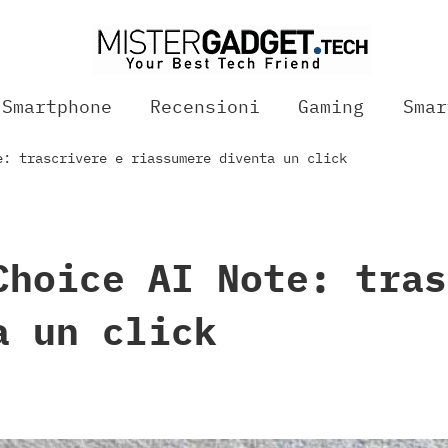
Smartphone
Recensioni
Gaming
Smar
e: trascrivere e riassumere diventa un click
Choice AI Note: tras
a un click