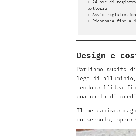
+ 24 ore di registra
batteria
+ Avvio registrazion
+ Riconosce fino a 4
Design e cos
Parliamo subito d
lega di alluminio
rendono l’idea fi
una carta di cred
Il meccanismo mag
un secondo, oppur