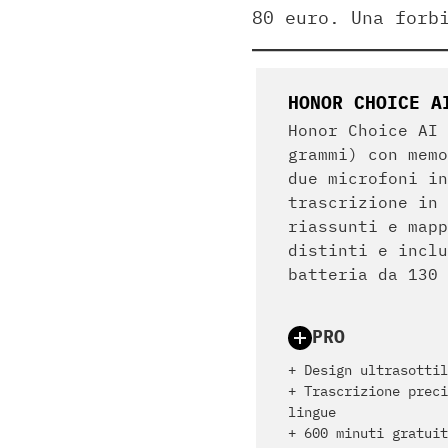
80 euro. Una forb
HONOR CHOICE A
Honor Choice AI 
grammi) con memo
due microfoni in
trascrizione in 
riassunti e mapp
distinti e inclu
batteria da 130 
PRO
+ Design ultrasottil
+ Trascrizione preci
lingue
+ 600 minuti gratuit