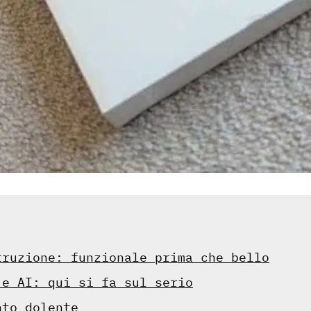
truzione: funzionale prima che bello
 e AI: qui si fa sul serio
nto dolente