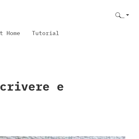
t Home
Tutorial
crivere e