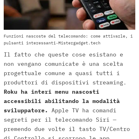
Funzioni nascoste del telecomando: come attivarle, i
pulsanti interessanti-Mistergadget.tech
Il fatto che queste cose esistano e
non vengano comunicate è una scelta
progettuale comune a quasi tutti i
produttori di dispositivi streaming.
Roku ha interi menu nascosti
accessibili abilitando la modalità
sviluppatore.
Apple TV ha comandi
segreti per il telecomando Siri —
premendo due volte il tasto TV/Centro
di Controllo si scorrono le app