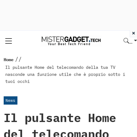
×
//
Home
Il pulsante Home del telecomando della tua TV
nasconde una funzione utile che è proprio sotto i
tuoi occhi
News
Il pulsante Home
del telecomando