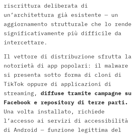
riscrittura deliberata di
un’architettura già esistente — un
aggiornamento strutturale che lo rende
significativamente più difficile da
intercettare.
Il vettore di distribuzione sfrutta la
notorietà di app popolari: il malware
si presenta sotto forma di cloni di
TikTok oppure di applicazioni di
streaming,
diffuse tramite campagne su
Facebook e repository di terze parti.
Una volta installato, richiede
l’accesso ai servizi di accessibilità
di Android — funzione legittima del