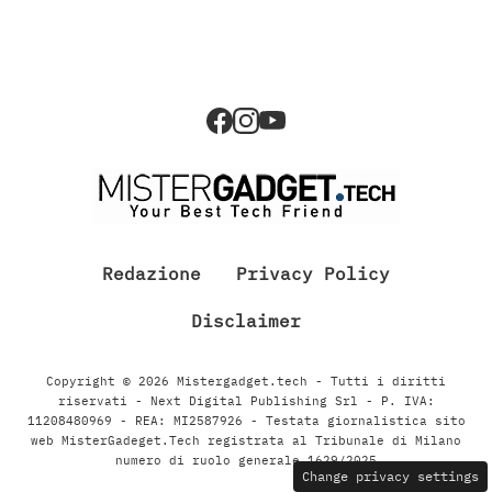
Redazione
Privacy Policy
Disclaimer
Copyright © 2026 Mistergadget.tech - Tutti i diritti
riservati - Next Digital Publishing Srl - P. IVA:
11208480969 - REA: MI2587926 - Testata giornalistica sito
web MisterGadeget.Tech registrata al Tribunale di Milano
numero di ruolo generale 1629/2025
Change privacy settings