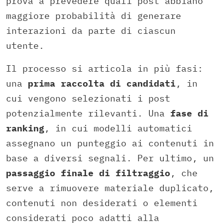
prova a prevedere quali post abbiano
maggiore probabilità di generare
interazioni da parte di ciascun
utente.
Il processo si articola in più fasi:
una
prima raccolta di candidati
, in
cui vengono selezionati i post
potenzialmente rilevanti. Una
fase di
ranking
, in cui modelli automatici
assegnano un punteggio ai contenuti in
base a diversi segnali. Per ultimo, un
passaggio finale di filtraggio
, che
serve a rimuovere materiale duplicato,
contenuti non desiderati o elementi
considerati poco adatti alla