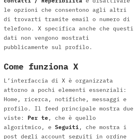
contatti / Reperibilità
e disattivare
le opzioni che consentono agli altri
di trovarti tramite email o numero di
telefono. X specifica anche che questi
dati non vengono mostrati
pubblicamente sul profilo.
Come funziona X
L’interfaccia di X è organizzata
attorno a pochi elementi essenziali:
Home, ricerca, notifiche, messaggi e
profilo. Il feed principale mostra due
viste:
Per te
, che è quello
algoritmico, e
Seguiti
, che mostra i
post degli account seguiti in ordine