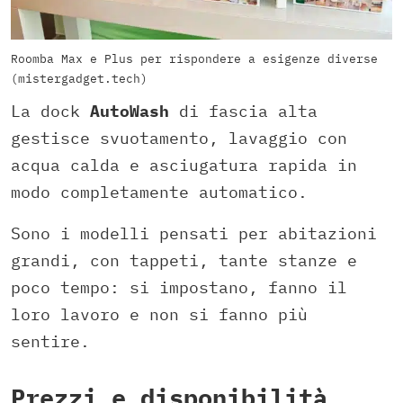
Roomba Max e Plus per rispondere a esigenze diverse
(mistergadget.tech)
La dock
AutoWash
di fascia alta
gestisce svuotamento, lavaggio con
acqua calda e asciugatura rapida in
modo completamente automatico.
Sono i modelli pensati per abitazioni
grandi, con tappeti, tante stanze e
poco tempo: si impostano, fanno il
loro lavoro e non si fanno più
sentire.
Prezzi e disponibilità