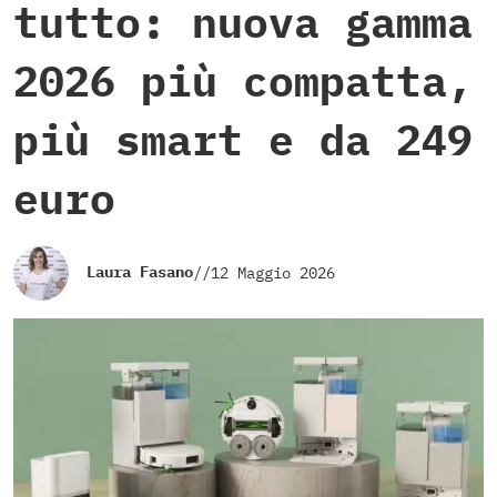
tutto: nuova gamma
2026 più compatta,
più smart e da 249
euro
Laura Fasano
//
12 Maggio 2026