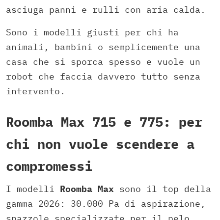
asciuga panni e rulli con aria calda.
Sono i modelli giusti per chi ha
animali, bambini o semplicemente una
casa che si sporca spesso e vuole un
robot che faccia davvero tutto senza
intervento.
Roomba Max 715 e 775: per
chi non vuole scendere a
compromessi
I modelli
Roomba Max
sono il top della
gamma 2026: 30.000 Pa di aspirazione,
spazzole specializzate per il pelo