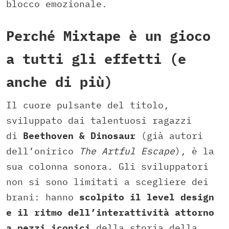
blocco emozionale.
Perché Mixtape è un gioco
a tutti gli effetti (e
anche di più)
Il cuore pulsante del titolo,
sviluppato dai talentuosi ragazzi
di
Beethoven & Dinosaur
(già autori
dell’onirico
The Artful Escape
), è la
sua colonna sonora. Gli sviluppatori
non si sono limitati a scegliere dei
brani: hanno
scolpito il level design
e il ritmo dell’interattività attorno
a pezzi iconici
della storia della