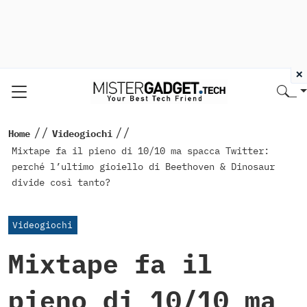
×
//
//
Home
Videogiochi
Mixtape fa il pieno di 10/10 ma spacca Twitter:
perché l’ultimo gioiello di Beethoven & Dinosaur
divide così tanto?
Videogiochi
Mixtape fa il
pieno di 10/10 ma