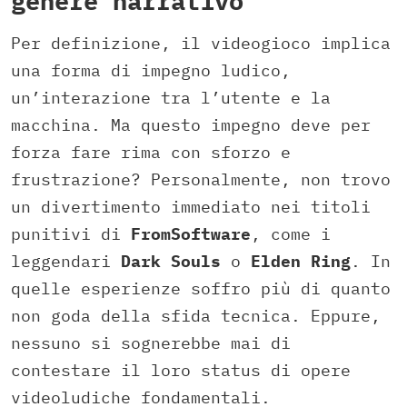
genere narrativo
Per definizione, il videogioco implica
una forma di impegno ludico,
un’interazione tra l’utente e la
macchina. Ma questo impegno deve per
forza fare rima con sforzo e
frustrazione? Personalmente, non trovo
un divertimento immediato nei titoli
punitivi di
FromSoftware
, come i
leggendari
Dark Souls
o
Elden Ring
. In
quelle esperienze soffro più di quanto
non goda della sfida tecnica. Eppure,
nessuno si sognerebbe mai di
contestare il loro status di opere
videoludiche fondamentali.