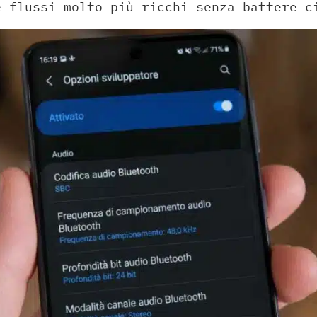
e flussi molto più ricchi senza battere c