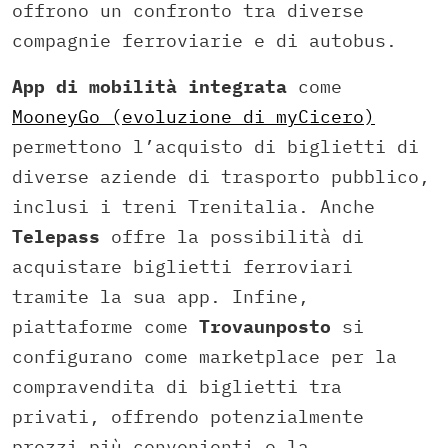
offrono un confronto tra diverse
compagnie ferroviarie e di autobus.
App di mobilità integrata
come
MooneyGo (evoluzione di myCicero)
permettono l’acquisto di biglietti di
diverse aziende di trasporto pubblico,
inclusi i treni Trenitalia. Anche
Telepass
offre la possibilità di
acquistare biglietti ferroviari
tramite la sua app. Infine,
piattaforme come
Trovaunposto
si
configurano come marketplace per la
compravendita di biglietti tra
privati, offrendo potenzialmente
prezzi più convenienti o la