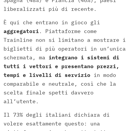
Spagna (48%) e Francia (40%), paesi
liberalizzati più di recente.
È qui che entrano in gioco gli
aggregatori
. Piattaforme come
Trainline non si limitano a mostrare i
biglietti di più operatori in un’unica
schermata, ma
integrano i sistemi di
tutti i vettori e presentano prezzi,
tempi e livelli di servizio
in modo
comparabile e neutrale, così che la
scelta finale spetti davvero
all’utente.
Il 73% degli italiani dichiara di
volere esattamente questo: una