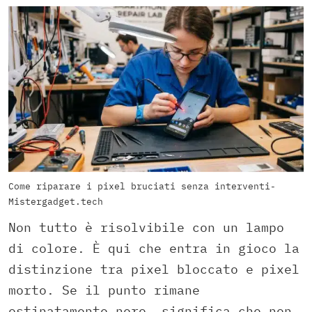
Come riparare i pixel bruciati senza interventi-
Mistergadget.tech
Non tutto è risolvibile con un lampo
di colore. È qui che entra in gioco la
distinzione tra pixel bloccato e pixel
morto. Se il punto rimane
ostinatamente nero, significa che non