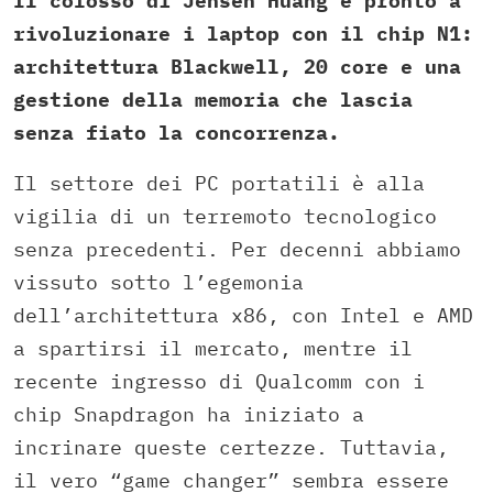
Il colosso di Jensen Huang è pronto a
rivoluzionare i laptop con il chip N1:
architettura Blackwell, 20 core e una
gestione della memoria che lascia
senza fiato la concorrenza.
Il settore dei PC portatili è alla
vigilia di un terremoto tecnologico
senza precedenti. Per decenni abbiamo
vissuto sotto l’egemonia
dell’architettura x86, con Intel e AMD
a spartirsi il mercato, mentre il
recente ingresso di Qualcomm con i
chip Snapdragon ha iniziato a
incrinare queste certezze. Tuttavia,
il vero “game changer” sembra essere