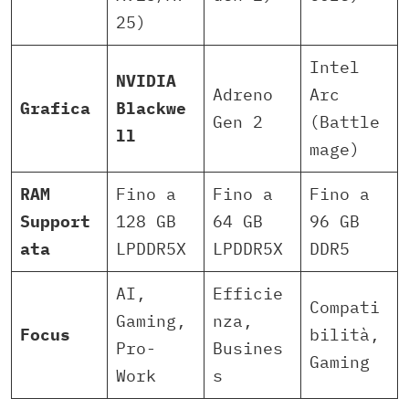
25)
Intel
NVIDIA
Adreno
Arc
Grafica
Blackwe
Gen 2
(Battle
ll
mage)
RAM
Fino a
Fino a
Fino a
Support
128 GB
64 GB
96 GB
ata
LPDDR5X
LPDDR5X
DDR5
AI,
Efficie
Compati
Gaming,
nza,
Focus
bilità,
Pro-
Busines
Gaming
Work
s