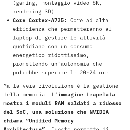
(gaming, montaggio video 8K,
rendering 3D).
Core Cortex-A725:
Core ad alta
efficienza che permetteranno al
laptop di gestire le attività
quotidiane con un consumo
energetico ridottissimo,
promettendo un’autonomia che
potrebbe superare le 20-24 ore.
Ma la vera rivoluzione è la gestione
della memoria.
L’immagine trapelata
mostra i moduli RAM saldati a ridosso
del SoC, una soluzione che NVIDIA
chiama “Unified Memory
Architecture”.
Questo permette di