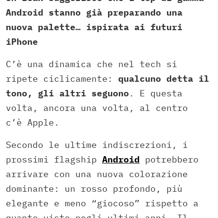
Android stanno già preparando una
nuova palette… ispirata ai futuri
iPhone
C’è una dinamica che nel tech si
ripete ciclicamente:
qualcuno detta il
tono, gli altri seguono
. E questa
volta, ancora una volta, al centro
c’è Apple.
Secondo le ultime indiscrezioni, i
prossimi flagship
Android
potrebbero
arrivare con una nuova colorazione
dominante: un rosso profondo, più
elegante e meno “giocoso” rispetto a
quanto visto negli ultimi anni. Il