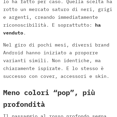
lo ha fatto per caso. Quella scelta ha
rotto un mercato saturo di neri, grigi
e argenti, creando immediatamente
riconoscibilità. E soprattutto:
ha
venduto
.
Nel giro di pochi mesi, diversi brand
Android hanno iniziato a proporre
varianti simili. Non identiche, ma
chiaramente ispirate. E lo stesso è
successo con cover, accessori e skin.
Meno colori “pop”, più
profondità
Il passaggio al rosso profondo segna