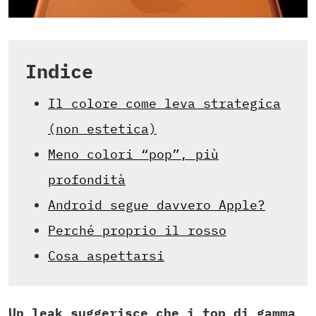
Indice
Il colore come leva strategica
(non estetica)
Meno colori “pop”, più
profondità
Android segue davvero Apple?
Perché proprio il rosso
Cosa aspettarsi
Un leak suggerisce che i top di gamma