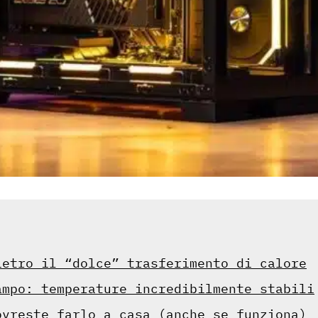
ietro il “dolce” trasferimento di calore
ampo: temperature incredibilmente stabili
ovreste farlo a casa (anche se funziona)