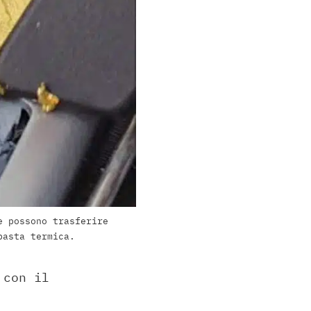
e possono trasferire
pasta termica.
 con il