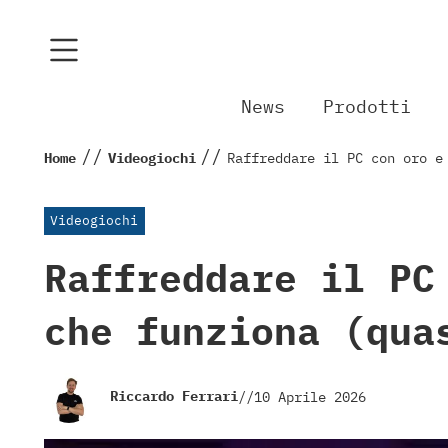
News
Prodotti
//
//
Home
Videogiochi
Raffreddare il PC con oro e
Videogiochi
Raffreddare il PC
che funziona (qua
Riccardo Ferrari
//
10 Aprile 2026