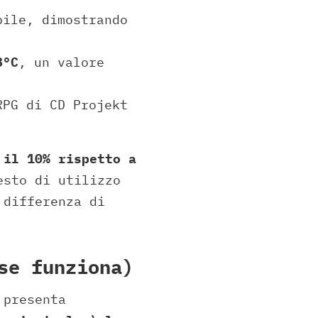
bile, dimostrando
8°C
, un valore
RPG di CD Projekt
 il 10% rispetto a
sto di utilizzo
 differenza di
se funziona)
 presenta