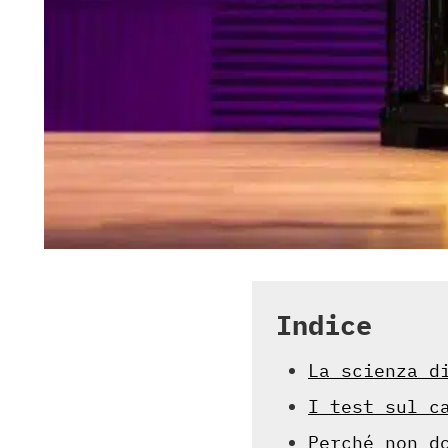
Indice
La scienza d
I test sul c
Perché non d