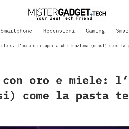
Smartphone
Recensioni
Gaming
Smar
 miele: l’assurda scoperta che funziona (quasi) come la 
 con oro e miele: l’
si) come la pasta te