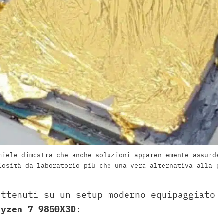
miele dimostra che anche soluzioni apparentemente assurd
iosità da laboratorio più che una vera alternativa alla 
ottenuti su un setup moderno equipaggiato
Ryzen 7 9850X3D
: