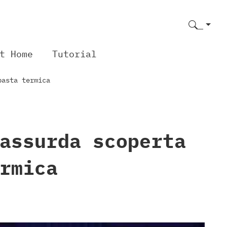
t Home
Tutorial
pasta termica
assurda scoperta
rmica