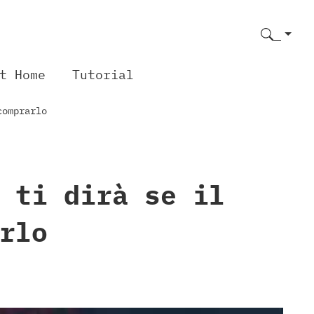
t Home
Tutorial
comprarlo
 ti dirà se il
rlo