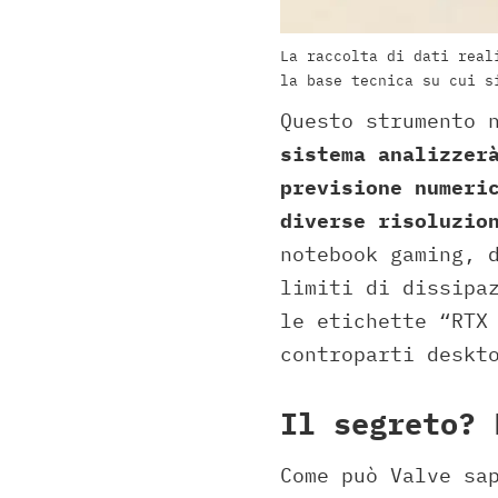
La raccolta di dati real
la base tecnica su cui s
Questo strumento 
sistema analizzer
previsione numeri
diverse risoluzio
notebook gaming, 
limiti di dissipa
le etichette “RTX
controparti deskt
Il segreto? 
Come può Valve sa