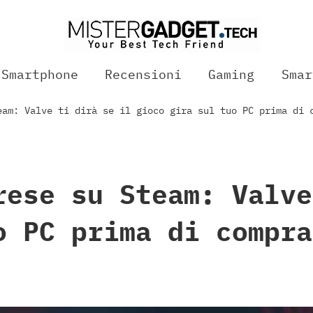
Smartphone
Recensioni
Gaming
Smar
eam: Valve ti dirà se il gioco gira sul tuo PC prima di 
rese su Steam: Valve
o PC prima di compra