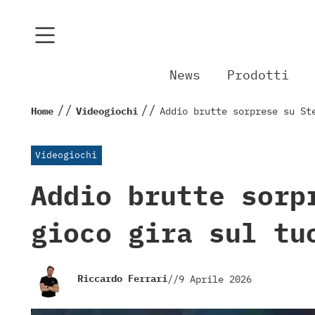
News
Prodotti
//
//
Home
Videogiochi
Addio brutte sorprese su St
Videogiochi
Addio brutte sorp
gioco gira sul tu
Riccardo Ferrari
//
9 Aprile 2026