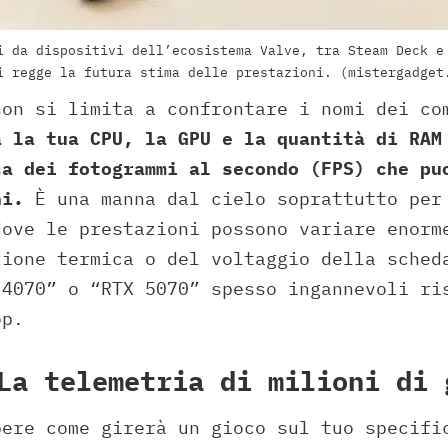
i da dispositivi dell’ecosistema Valve, tra Steam Deck e
i regge la futura stima delle prestazioni. (mistergadget
non si limita a confrontare i nomi dei c
à la tua CPU, la GPU e la quantità di RAM
ca dei fotogrammi al secondo (FPS) che pu
ni.
È una manna dal cielo soprattutto per
dove le prestazioni possono variare enorm
zione termica o del voltaggio della sched
 4070” o “RTX 5070” spesso ingannevoli ri
op.
La telemetria di milioni di 
pere come girerà un gioco sul tuo specifi