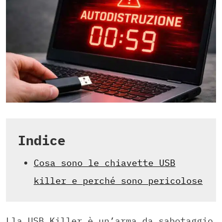
Indice
Cosa sono le chiavette USB
killer e perché sono pericolose
Lla USB Killer è un’arma da sabotaggio