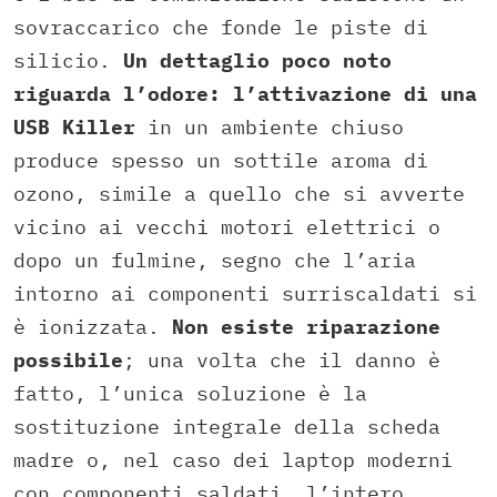
sovraccarico che fonde le piste di
silicio.
Un dettaglio poco noto
riguarda l’odore: l’attivazione di una
USB Killer
in un ambiente chiuso
produce spesso un sottile aroma di
ozono, simile a quello che si avverte
vicino ai vecchi motori elettrici o
dopo un fulmine, segno che l’aria
intorno ai componenti surriscaldati si
è ionizzata.
Non esiste riparazione
possibile
; una volta che il danno è
fatto, l’unica soluzione è la
sostituzione integrale della scheda
madre o, nel caso dei laptop moderni
con componenti saldati, l’intero