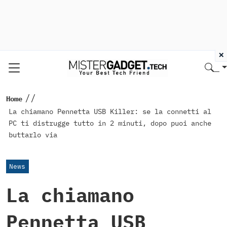
×
//
Home
La chiamano Pennetta USB Killer: se la connetti al
PC ti distrugge tutto in 2 minuti, dopo puoi anche
buttarlo via
News
La chiamano
Pennetta USB