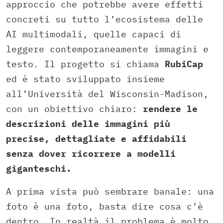
approccio che potrebbe avere effetti
concreti su tutto l’ecosistema delle
AI multimodali, quelle capaci di
leggere contemporaneamente immagini e
testo. Il progetto si chiama
RubiCap
ed è stato sviluppato insieme
all’Università del Wisconsin-Madison,
con un obiettivo chiaro:
rendere le
descrizioni delle immagini più
precise, dettagliate e affidabili
senza dover ricorrere a modelli
giganteschi.
A prima vista può sembrare banale: una
foto è una foto, basta dire cosa c’è
dentro. In realtà il problema è molto