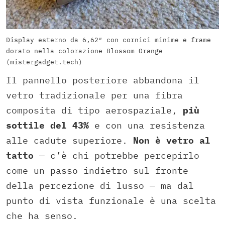
Display esterno da 6,62″ con cornici minime e frame
dorato nella colorazione Blossom Orange
(mistergadget.tech)
Il pannello posteriore abbandona il
vetro tradizionale per una fibra
composita di tipo aerospaziale,
più
sottile del 43%
e con una resistenza
alle cadute superiore.
Non è vetro al
tatto
— c’è chi potrebbe percepirlo
come un passo indietro sul fronte
della percezione di lusso — ma dal
punto di vista funzionale è una scelta
che ha senso.