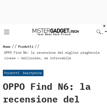
×
//
//
Home
Prodotti
OPPO Find N6: la recensione del miglior pieghevole
cinese — bellissimo, ma introvabile
Prodotti
Smartphone
OPPO Find N6: la
recensione del