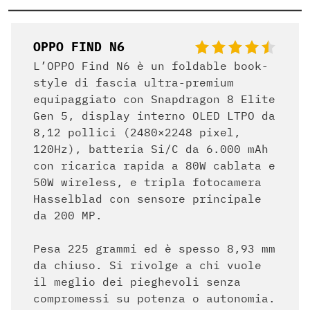
OPPO FIND N6
L’OPPO Find N6 è un foldable book-
style di fascia ultra-premium
equipaggiato con Snapdragon 8 Elite
Gen 5, display interno OLED LTPO da
8,12 pollici (2480×2248 pixel,
120Hz), batteria Si/C da 6.000 mAh
con ricarica rapida a 80W cablata e
50W wireless, e tripla fotocamera
Hasselblad con sensore principale
da 200 MP.
Pesa 225 grammi ed è spesso 8,93 mm
da chiuso. Si rivolge a chi vuole
il meglio dei pieghevoli senza
compromessi su potenza o autonomia.