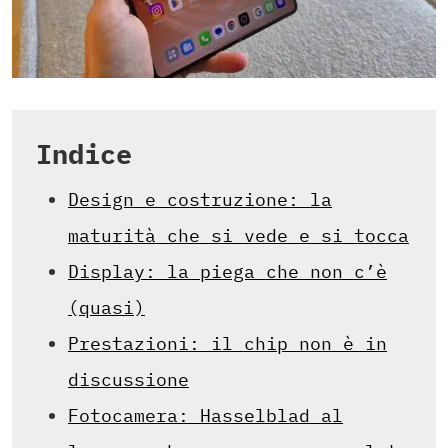
Indice
Design e costruzione: la
maturità che si vede e si tocca
Display: la piega che non c’è
(quasi)
Prestazioni: il chip non è in
discussione
Fotocamera: Hasselblad al