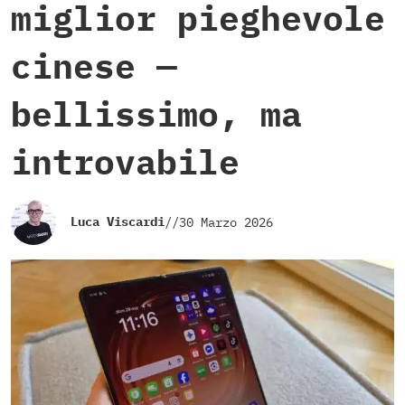
miglior pieghevole
cinese —
bellissimo, ma
introvabile
Luca Viscardi
//
30 Marzo 2026