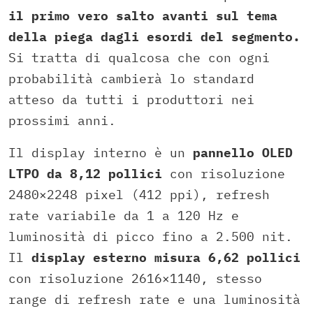
il primo vero salto avanti sul tema
della piega dagli esordi del segmento.
Si tratta di qualcosa che con ogni
probabilità cambierà lo standard
atteso da tutti i produttori nei
prossimi anni.
Il display interno è un
pannello OLED
LTPO da 8,12 pollici
con risoluzione
2480×2248 pixel (412 ppi), refresh
rate variabile da 1 a 120 Hz e
luminosità di picco fino a 2.500 nit.
Il
display esterno misura 6,62 pollici
con risoluzione 2616×1140, stesso
range di refresh rate e una luminosità