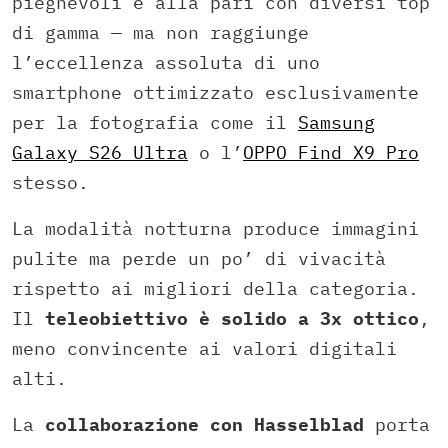
pieghevoli e alla pari con diversi top
di gamma — ma non raggiunge
l’eccellenza assoluta di uno
smartphone ottimizzato esclusivamente
per la fotografia come il
Samsung
Galaxy S26 Ultra
o l’
OPPO Find X9 Pro
stesso.
La modalità notturna produce immagini
pulite ma perde un po’ di vivacità
rispetto ai migliori della categoria.
Il
teleobiettivo è solido a 3x ottico
,
meno convincente ai valori digitali
alti.
La
collaborazione con Hasselblad
porta