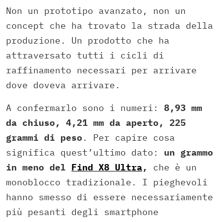
Non un prototipo avanzato, non un
concept che ha trovato la strada della
produzione. Un prodotto che ha
attraversato tutti i cicli di
raffinamento necessari per arrivare
dove doveva arrivare.
A confermarlo sono i numeri:
8,93 mm
da chiuso, 4,21 mm da aperto, 225
grammi di peso
. Per capire cosa
significa quest’ultimo dato:
un grammo
in meno del
Find X8 Ultra
,
che è un
monoblocco tradizionale. I pieghevoli
hanno smesso di essere necessariamente
più pesanti degli smartphone