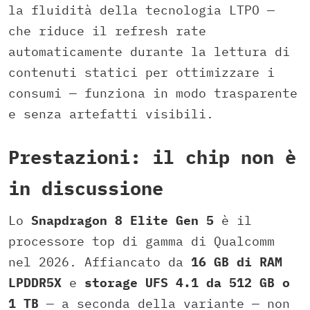
la fluidità della tecnologia LTPO —
che riduce il refresh rate
automaticamente durante la lettura di
contenuti statici per ottimizzare i
consumi — funziona in modo trasparente
e senza artefatti visibili.
Prestazioni: il chip non è
in discussione
Lo
Snapdragon 8 Elite Gen 5
è il
processore top di gamma di Qualcomm
nel 2026. Affiancato da
16 GB di RAM
LPDDR5X
e
storage UFS 4.1 da 512 GB o
1 TB
— a seconda della variante — non