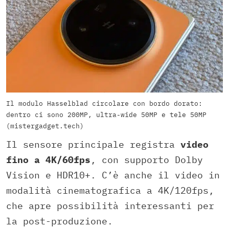
Il modulo Hasselblad circolare con bordo dorato:
dentro ci sono 200MP, ultra-wide 50MP e tele 50MP
(mistergadget.tech)
Il sensore principale registra
video
fino a 4K/60fps
, con supporto Dolby
Vision e HDR10+. C’è anche il video in
modalità cinematografica a 4K/120fps,
che apre possibilità interessanti per
la post-produzione.