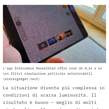
L’app fotocamera Hasselblad offre zoom da 0,6x a 6x
con filtri simulazione pellicola selezionabili
(mistergadget.tech)
La situazione diventa più complessa in
condizioni di scarsa luminosità. Il
risultato è buono — meglio di molti