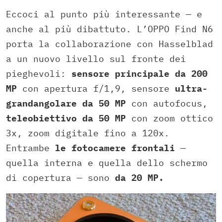
Eccoci al punto più interessante — e
anche al più dibattuto. L’OPPO Find N6
porta la collaborazione con Hasselblad
a un nuovo livello sul fronte dei
pieghevoli:
sensore principale da 200
MP
con apertura f/1,9, sensore
ultra-
grandangolare da 50 MP
con autofocus,
teleobiettivo da 50 MP
con zoom ottico
3x, zoom digitale fino a 120x.
Entrambe
le fotocamere frontali
—
quella interna e quella dello schermo
di copertura — sono
da 20 MP.