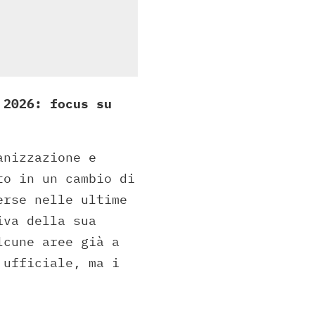
 2026: focus su
anizzazione e
to in un cambio di
erse nelle ultime
iva della sua
lcune aree già a
 ufficiale, ma i