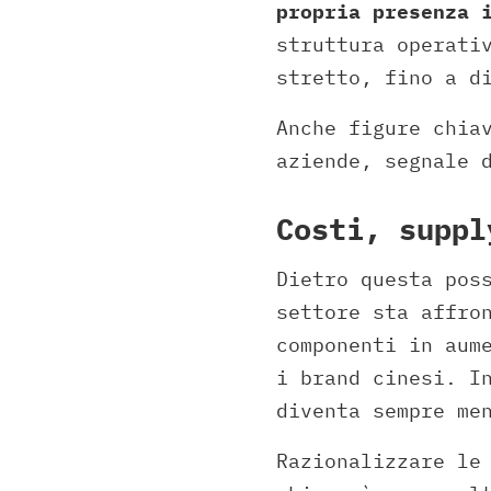
propria presenza 
struttura operati
stretto, fino a d
Anche figure chia
aziende, segnale 
Costi, suppl
Dietro questa pos
settore sta affro
componenti in aum
i brand cinesi. I
diventa sempre me
Razionalizzare le