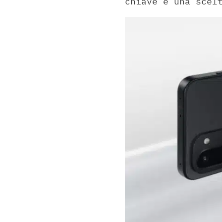
chiave è una scel