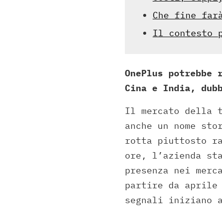
Che fine far
Il contesto 
OnePlus potrebbe 
Cina e India, dub
Il mercato della 
anche un nome sto
rotta piuttosto r
ore, l’azienda st
presenza nei merc
partire da aprile
segnali iniziano 