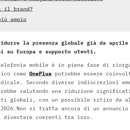
à il brand?
più ampio
ridurre la presenza globale già da aprile
bi su Europa e supporto utenti.
telefonia mobile è in piena fase di riorg
rico come
OnePlus
potrebbe essere coinvol
adicale. Secondo diverse indiscrezioni em
arebbe valutando una riduzione significat
ati globali, con un possibile ritiro da a
 2026.Non si tratta ancora di un annuncio
a diventare coerenti tra loro.