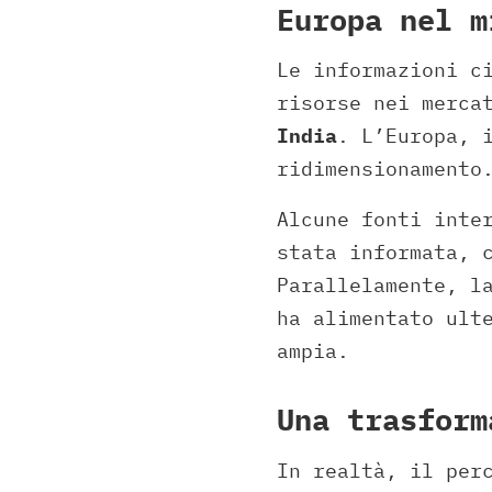
Europa nel m
Le informazioni c
risorse nei merca
India
. L’Europa, 
ridimensionamento
Alcune fonti inte
stata informata, 
Parallelamente, l
ha alimentato ult
ampia.
Una trasform
In realtà, il per