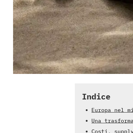
Indice
Europa nel m
Una trasform
Costi, suppl