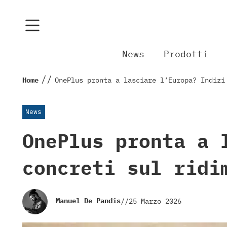
News
Prodotti
//
Home
OnePlus pronta a lasciare l’Europa? Indizi
News
OnePlus pronta a 
concreti sul ridi
Manuel De Pandis
//
25 Marzo 2026