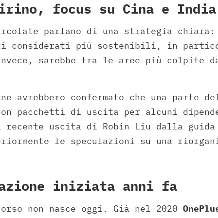
irino, focus su Cina e India
ircolate parlano di una strategia chiara:
ti considerati più sostenibili, in parti
invece, sarebbe tra le aree più colpite d
.
rne avrebbero confermato che una parte de
con pacchetti di uscita per alcuni dipend
a recente uscita di Robin Liu dalla guida
eriormente le speculazioni su una riorgan
azione iniziata anni fa
corso non nasce oggi. Già nel 2020
OnePlu