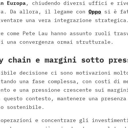
in Europa
, chiudendo diversi uffici e riv
va. Da allora, il legame con
Oppo
si è fat
iventare una vera integrazione strategica
ve come Pete Lau hanno assunto ruoli tras
di una convergenza ormai strutturale.
y chain e margini sotto pres
sibile decisione ci sono motivazioni molt
ntando una fase complessa, con costi di m
ento e una pressione crescente sui margin
n questo contesto, mantenere una presenza
no sostenibile.
 operazioni e concentrare gli investiment