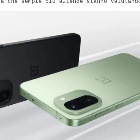
ta che sempre più aziende stanno valutand