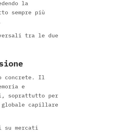
edendo la
to sempre più
.
versali tra le due
sione
o concrete. Il
emoria e
i, soprattutto per
 globale capillare
i su mercati