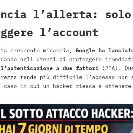
ancia l’allerta: solo
eggere l’account
sta crescente minaccia,
Google ha lanciat
dando agli utenti di proteggere immediat
o
l’autenticazione a due fattori
(2FA). Que
urezza rende più difficile l’accesso non 
l caso in cui un hacker riesca a ottenere