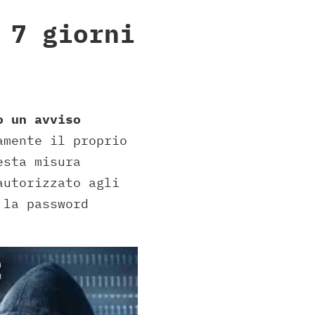
 7 giorni
o un avviso
amente il proprio
sta misura
autorizzato agli
 la password