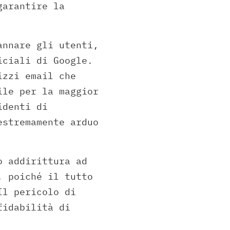
garantire la
annare gli utenti,
iciali di Google.
izzi email che
ile per la maggior
identi di
estremamente arduo
o addirittura ad
, poiché il tutto
Il pericolo di
fidabilità di