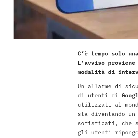
C’è tempo solo un
L’avviso proviene
modalità di inter
Un allarme di sic
di utenti di
Goog
utilizzati al mon
sta diventando un
sofisticati, che 
gli utenti ripong