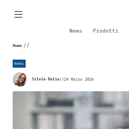
News
Prodotti
//
Home
News
Silvia Dalia
//
24 Marzo 2026