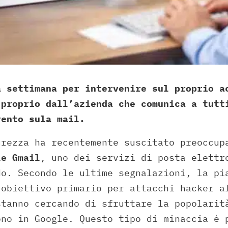
a settimana per intervenire sul proprio a
 proprio dall’azienda che comunica a tutt
vento sula mail.
urezza ha recentemente suscitato preoccup
le Gmail
, uno dei servizi di posta elettr
do. Secondo le ultime segnalazioni, la pi
 obiettivo primario per attacchi hacker a
stanno cercando di sfruttare la popolarit
ono in Google. Questo tipo di minaccia è 