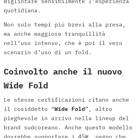
migliorare sensibilmente l’esperienza
quotidiana.
Non solo tempi più brevi alla presa,
ma anche maggiore tranquillità
nell’uso intenso, che è poi il vero
scenario d’uso di un fold.
Coinvolto anche il nuovo
Wide Fold
Le stesse certificazioni citano anche
il cosiddetto “
Wide
Fold
”, altro
pieghevole in arrivo nella lineup del
brand sudcoreano. Anche questo modello
dovrebbe supportare i 45W, segno che