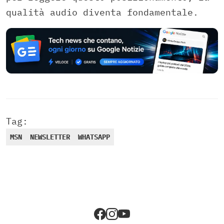
qualità audio diventa fondamentale.
Tag:
MSN
NEWSLETTER
WHATSAPP