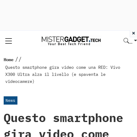
×
//
Home
Questo smartphone gira video come una RED: Vivo
X300 Ultra alza il livello (e spaventa le
videocamere)
News
Questo smartphone
gira video come