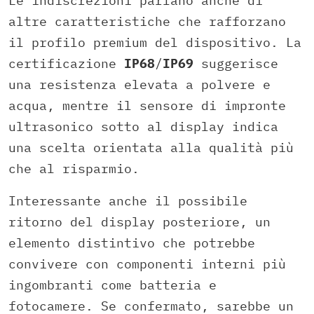
Le indiscrezioni parlano anche di
altre caratteristiche che rafforzano
il profilo premium del dispositivo. La
certificazione
IP68
/
IP69
suggerisce
una resistenza elevata a polvere e
acqua, mentre il sensore di impronte
ultrasonico sotto al display indica
una scelta orientata alla qualità più
che al risparmio.
Interessante anche il possibile
ritorno del display posteriore, un
elemento distintivo che potrebbe
convivere con componenti interni più
ingombranti come batteria e
fotocamere. Se confermato, sarebbe un