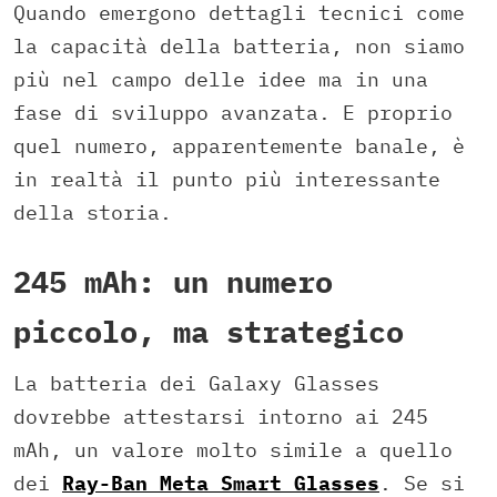
Quando emergono dettagli tecnici come
la capacità della batteria, non siamo
più nel campo delle idee ma in una
fase di sviluppo avanzata. E proprio
quel numero, apparentemente banale, è
in realtà il punto più interessante
della storia.
245 mAh: un numero
piccolo, ma strategico
La batteria dei Galaxy Glasses
dovrebbe attestarsi intorno ai 245
mAh, un valore molto simile a quello
dei
Ray-Ban Meta Smart Glasses
. Se si