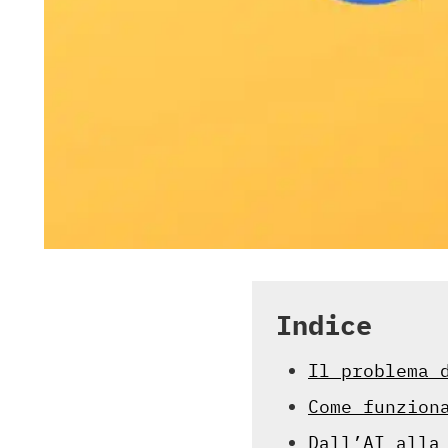
Indice
Il problema 
Come funzion
Dall’AI alla