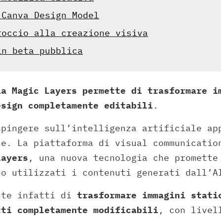
 Canva Design Model
roccio alla creazione visiva
in beta pubblica
ia Magic Layers permette di trasformare i
esign completamente editabili
.
pingere sull’intelligenza artificiale ap
le. La piattaforma di visual communicatio
Layers
, una nuova tecnologia che promette
no utilizzati i contenuti generati dall’A
nte infatti di
trasformare immagini stati
tti completamente modificabili
, con livel