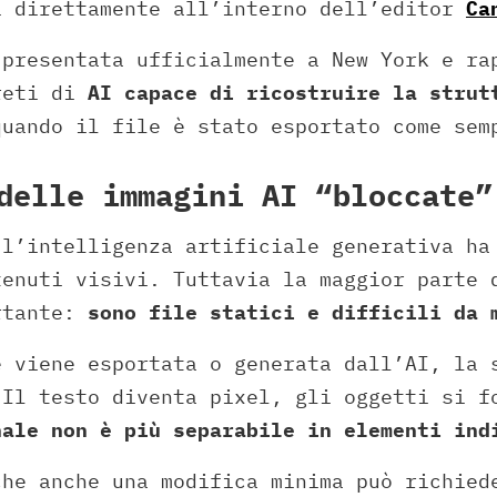
i direttamente all’interno dell’editor
Ca
 presentata ufficialmente a New York e ra
reti di
AI capace di ricostruire la strut
quando il file è stato esportato come sem
delle immagini AI “bloccate”
 l’intelligenza artificiale generativa ha
tenuti visivi. Tuttavia la maggior parte 
rtante:
sono file statici e difficili da 
e viene esportata o generata dall’AI, la 
 Il testo diventa pixel, gli oggetti si f
nale non è più separabile in elementi ind
che anche una modifica minima può richie