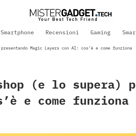
Smartphone
Recensioni
Gaming
Smar
 presentando Magic Layers con AI: cos’è e come funziona
shop (e lo supera) p
s’è e come funziona