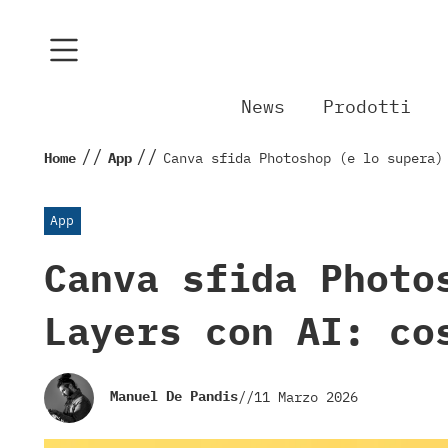
News
Prodotti
//
//
Home
App
Canva sfida Photoshop (e lo supera)
App
Canva sfida Photo
Layers con AI: co
Manuel De Pandis
//
11 Marzo 2026