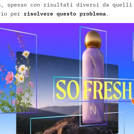
o
, spesso con risultati diversi da quelli
rio per
risolvere questo problema
.