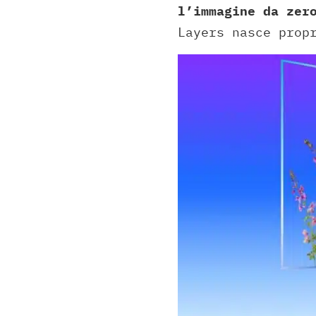
l’immagine da zer
Layers nasce prop