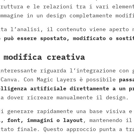
truttura e le relazioni tra i vari elemen
immagine in un design completamente modif
ata l’analisi, il contenuto viene aperto 
o può essere spostato, modificato o sosti
 modifica creativa
interessante riguarda l’integrazione con 
 Canva. Con Magic Layers è possibile
pass
elligenza artificiale direttamente a un p
za dover ricreare manualmente il design.
di generare rapidamente una base visiva 
i, font, immagini o layout
, mantenendo il
ltato finale. Questo approccio punta a t