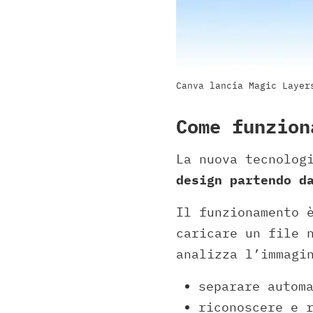
Canva lancia Magic Layer
Come funzion
La nuova tecnolog
design partendo d
Il funzionamento 
caricare un file 
analizza l’immagi
separare autom
riconoscere e 