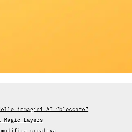
delle immagini AI “bloccate”
a Magic Layers
 modifica creativa