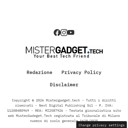
Redazione
Privacy Policy
Disclaimer
Copyright © 2026 Mistergadget.tech - Tutti i diritti
riservati - Next Digital Publishing Srl - P. IVA:
11208480969 - REA: MI2587926 - Testata giornalistica sito
web MisterGadeget.Tech registrata al Tribunale di Milano
numero di ruolo generale 1629/2025
Change privacy settings