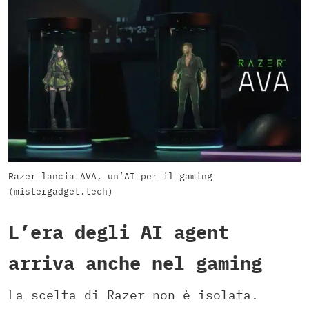
Razer lancia AVA, un’AI per il gaming
(mistergadget.tech)
L’era degli AI agent
arriva anche nel gaming
La scelta di Razer non è isolata.