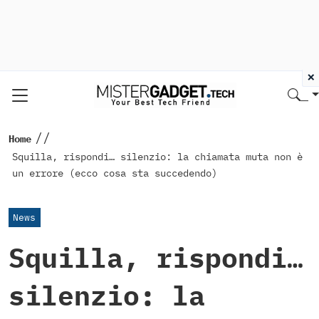
×
//
Home
Squilla, rispondi… silenzio: la chiamata muta non è
un errore (ecco cosa sta succedendo)
News
Squilla, rispondi…
silenzio: la