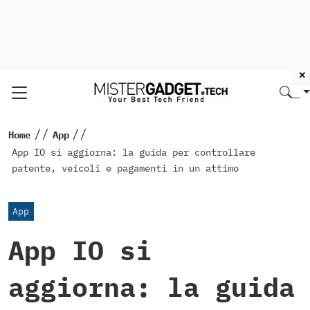
×
//
//
Home
App
App IO si aggiorna: la guida per controllare
patente, veicoli e pagamenti in un attimo
App
App IO si
aggiorna: la guida