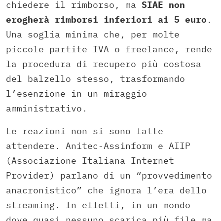
chiedere il rimborso, ma
SIAE non
erogherà rimborsi inferiori ai 5 euro
.
Una soglia minima che, per molte
piccole partite IVA o freelance, rende
la procedura di recupero più costosa
del balzello stesso, trasformando
l’esenzione in un miraggio
amministrativo.
Le reazioni non si sono fatte
attendere. Anitec-Assinform e AIIP
(Associazione Italiana Internet
Provider) parlano di un “provvedimento
anacronistico” che ignora l’era dello
streaming. In effetti, in un mondo
dove quasi nessuno scarica più file ma