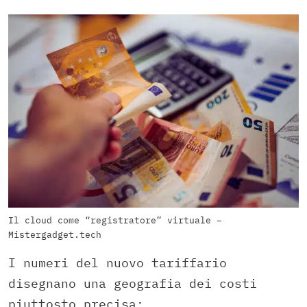
Il cloud come “registratore” virtuale –
Mistergadget.tech
I numeri del nuovo tariffario
disegnano una geografia dei costi
piuttosto precisa: