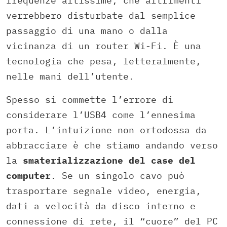
frequenze altissime, che altrimenti
verrebbero disturbate dal semplice
passaggio di una mano o dalla
vicinanza di un router Wi-Fi. È una
tecnologia che pesa, letteralmente,
nelle mani dell’utente.
Spesso si commette l’errore di
considerare l’USB4 come l’ennesima
porta. L’intuizione non ortodossa da
abbracciare è che stiamo andando verso
la
smaterializzazione del case del
computer
. Se un singolo cavo può
trasportare segnale video, energia,
dati a velocità da disco interno e
connessione di rete, il “cuore” del PC