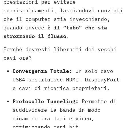
prestazioni per evitare
surriscaldamenti, lasciandovi convinti
che il computer stia invecchiando,
quando invece
è il “tubo” che sta
strozzando il flusso
.
Perché dovresti liberarti dei vecchi
cavi ora?
Convergenza Totale:
Un solo cavo
USB4 sostituisce HDMI, DisplayPort
e cavi di ricarica proprietari.
Protocollo Tunneling:
Permette di
suddividere la banda in modo
dinamico tra dati e video,
ottimizzando ogni bit.