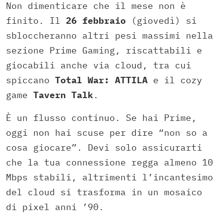
Non dimenticare che il mese non è
finito. Il
26 febbraio
(giovedì) si
sbloccheranno altri pesi massimi nella
sezione Prime Gaming, riscattabili e
giocabili anche via cloud, tra cui
spiccano
Total War: ATTILA
e il cozy
game
Tavern Talk
.
È un flusso continuo. Se hai Prime,
oggi non hai scuse per dire “non so a
cosa giocare”. Devi solo assicurarti
che la tua connessione regga almeno 10
Mbps stabili, altrimenti l’incantesimo
del cloud si trasforma in un mosaico
di pixel anni ’90.