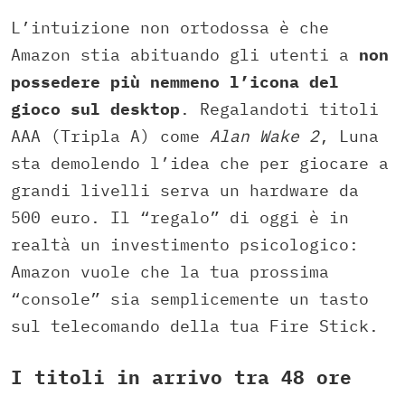
L’intuizione non ortodossa è che
Amazon stia abituando gli utenti a
non
possedere più nemmeno l’icona del
gioco sul desktop
. Regalandoti titoli
AAA (Tripla A) come
Alan Wake 2
, Luna
sta demolendo l’idea che per giocare a
grandi livelli serva un hardware da
500 euro. Il “regalo” di oggi è in
realtà un investimento psicologico:
Amazon vuole che la tua prossima
“console” sia semplicemente un tasto
sul telecomando della tua Fire Stick.
I titoli in arrivo tra 48 ore