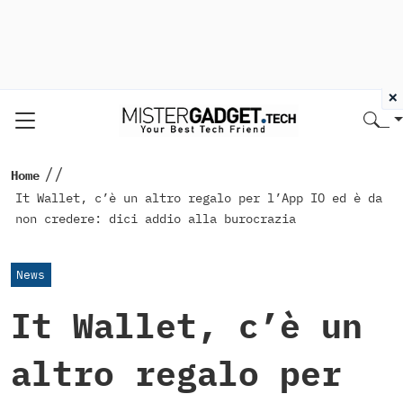
×
//
Home
It Wallet, c’è un altro regalo per l’App IO ed è da
non credere: dici addio alla burocrazia
News
It Wallet, c’è un
altro regalo per