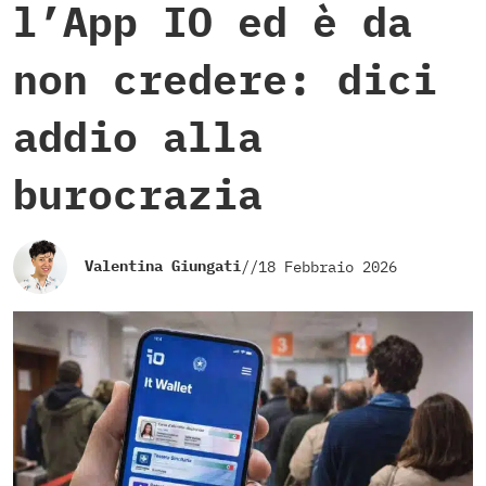
l’App IO ed è da
non credere: dici
addio alla
burocrazia
Valentina Giungati
//
18 Febbraio 2026