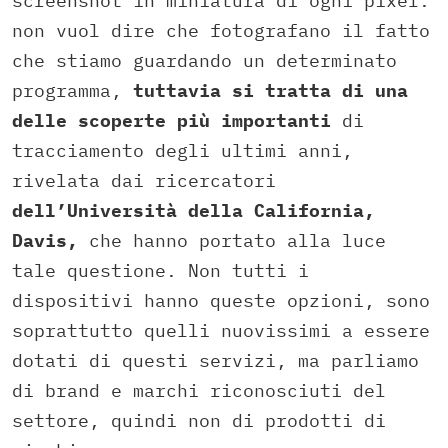
screenshot in miniatura di ogni pixel:
non vuol dire che fotografano il fatto
che stiamo guardando un determinato
programma,
tuttavia si tratta di una
delle scoperte più importanti
di
tracciamento degli ultimi anni,
rivelata dai ricercatori
dell’Università della California,
Davis,
che hanno portato alla luce
tale questione.
Non tutti i
dispositivi hanno queste opzioni,
sono
soprattutto quelli nuovissimi a essere
dotati di questi servizi,
ma parliamo
di brand e marchi riconosciuti del
settore,
quindi non di prodotti di